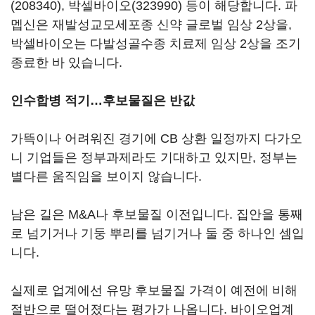
(208340)
,
박셀바이오(323990)
등이 해당합니다. 파
멥신은 재발성교모세포종 신약 글로벌 임상 2상을,
박셀바이오는 다발성골수종 치료제 임상 2상을 조기
종료한 바 있습니다.
인수합병 적기…후보물질은 반값
가뜩이나 어려워진 경기에 CB 상환 일정까지 다가오
니 기업들은 정부과제라도 기대하고 있지만, 정부는
별다른 움직임을 보이지 않습니다.
남은 길은 M&A나 후보물질 이전입니다. 집안을 통째
로 넘기거나 기둥 뿌리를 넘기거나 둘 중 하나인 셈입
니다.
실제로 업계에선 유망 후보물질 가격이 예전에 비해
절반으로 떨어졌다는 평가가 나옵니다. 바이오업계