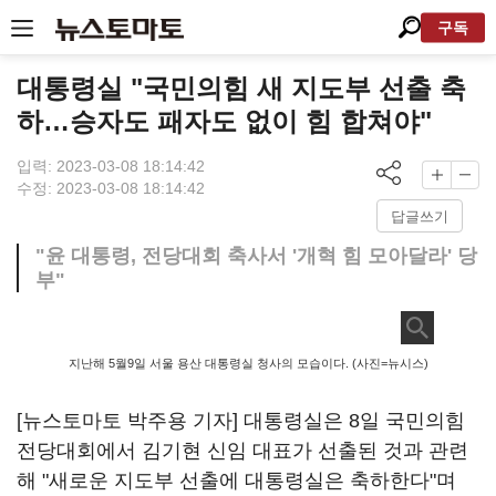
구독
대통령실 "국민의힘 새 지도부 선출 축
하…승자도 패자도 없이 힘 합쳐야"
입력: 2023-03-08 18:14:42
수정: 2023-03-08 18:14:42
답글쓰기
"윤 대통령, 전당대회 축사서 '개혁 힘 모아달라' 당
부"
지난해 5월9일 서울 용산 대통령실 청사의 모습이다. (사진=뉴시스)
[뉴스토마토 박주용 기자] 대통령실은 8일 국민의힘
전당대회에서 김기현 신임 대표가 선출된 것과 관련
해 "새로운 지도부 선출에 대통령실은 축하한다"며