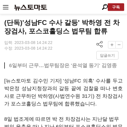
구독
(단독)'성남FC 수사 갈등' 박하영 전 차
장검사, 포스코홀딩스 법무팀 합류
입력: 2023-03-08 14:24:22
수정: 2023-03-08 14:24:22
답글쓰기
6일부터 근무…법무팀장은 '윤석열 동기' 김영종
[뉴스토마토 김수민 기자] '성남FC 의혹' 수사를 두고
박은정 성남지청장과의 갈등 끝에 검찰을 떠나 변호
사로 근무하던 박하영(사법연수원 31기) 전 차장검사
가 포스코홀딩스 법무팀에 합류했습니다.
8일 법조계에 따르면 박 전 차장검사는 지난달 법무
법인 율촌을 떠나 지난 6일부터 포스코홀딩스의 법무