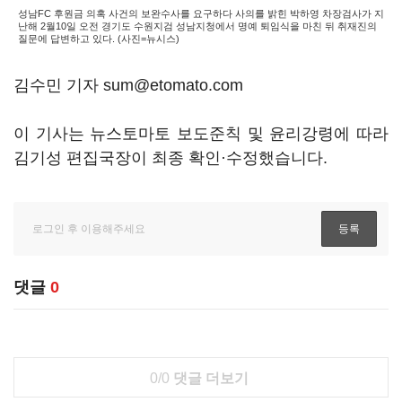
성남FC 후원금 의혹 사건의 보완수사를 요구하다 사의를 밝힌 박하영 차장검사가 지
난해 2월10일 오전 경기도 수원지검 성남지청에서 명예 퇴임식을 마친 뒤 취재진의
질문에 답변하고 있다. (사진=뉴시스)
김수민 기자 sum@etomato.com
이 기사는 뉴스토마토 보도준칙 및 윤리강령에 따라
김기성 편집국장이 최종 확인·수정했습니다.
댓글
0
0/0
댓글 더보기