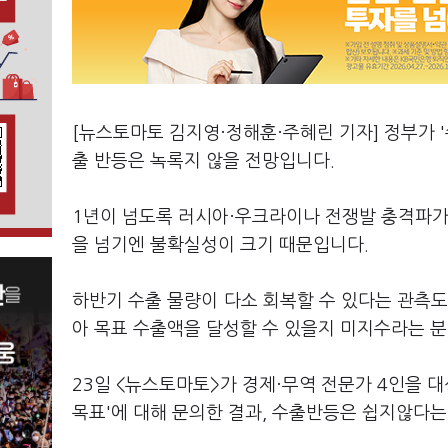
[뉴스토마토 김지영·정해훈·주혜린 기자] 정부가 '
출 반등은 녹록지 않을 전망입니다.
1년이 넘도록 러시아·우크라이나 전쟁발 충격파가
을 넘기엔 불확실성이 크기 때문입니다.
하반기 수출 물량이 다소 회복할 수 있다는 관측도
아 목표 수출액을 달성할 수 있을지 미지수라는 분
23일 <뉴스토마토>가 경제·무역 전문가 4인을 대
목표'에 대해 문의한 결과, 수출반등은 쉽지않다