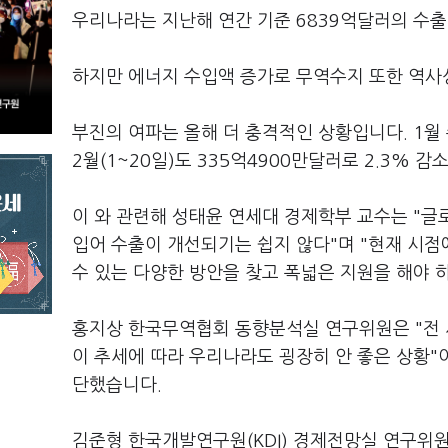
우리나라는 지난해 연간 기준 6839억달러의 수출
하지만 에너지 수입액 증가로 무역수지 또한 역사상
부진의 여파는 올해 더 충격적인 상황입니다. 1월 
2월(1~20일)도 335억4900만달러로 2.3% 감
이 와 관련해 성태윤 연세대 경제학부 교수는 "글
입어 수출이 개선되기는 쉽지 않다"며 "현재 시점
수 있는 다양한 방안을 찾고 폭넓은 지원을 해야 
홍지상 한국무역협회 동향분석실 연구위원은 "전 
이 추세에 따라 우리나라도 굉장히 안 좋은 상황"이
단했습니다.
김준형 한국개발연구원(KDI) 경제전망실 연구위