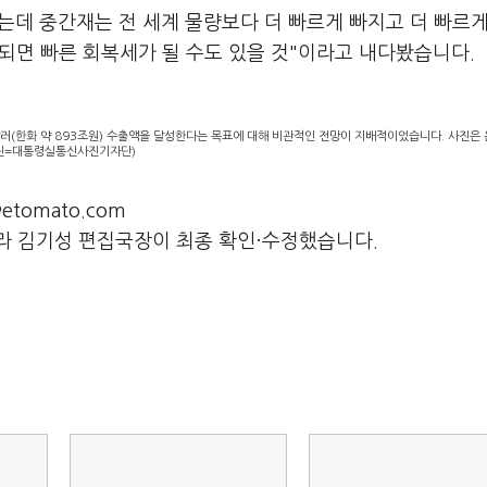
는데 중간재는 전 세계 물량보다 더 빠르게 빠지고 더 빠르게
전되면 빠른 회복세가 될 수도 있을 것"이라고 내다봤습니다.
달러(한화 약 893조원) 수출액을 달성한다는 목표에 대해 비관적인 전망이 지배적이었습니다. 사진은 
사진=대통령실통신사진기자단)
tomato.com
라 김기성 편집국장이 최종 확인·수정했습니다.