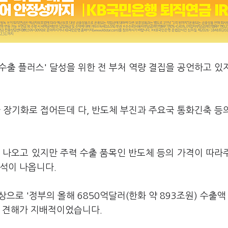
수출 플러스' 달성을 위한 전 부처 역량 결집을 공언하고 있
 장기화로 접어든데 다, 반도체 부진과 주요국 통화긴축 등
 나오고 있지만 주력 수출 품목인 반도체 등의 가격이 따라
석이 나옵니다.
상으로 '정부의 올해 6850억달러(한화 약 893조원) 수출액
는 견해가 지배적이었습니다.