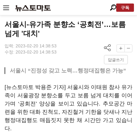
구독
서울시-유가족 분향소 ‘공회전’…보름
넘게 '대치'
입력: 2023-02-20 14:38:53
수정: 2023-02-20 14:38:53
답글쓰기
서울시 “진정성 갖고 노력…행정대집행은 가능”
[뉴스토마토 박용준 기자] 서울시와 이태원 참사 유가
족이 서울광장 분향소를 두고 보름 넘게 대치를 이어
가며 ‘공회전’ 양상을 보이고 있습니다. 추모공간 마
련을 위한 대화 진척도, 자진철거 기한을 닷새나 지난
행정대집행도 매듭짓지 못한 채 시간만 가고 있습니
다.