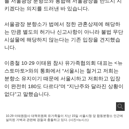
를 서울광장 분향소와 통합해 서울광장을 반드시 지
키겠다는 의지를 드러낸 바 있습니다.
서울광장 분향소가 법에서 정한 관혼상제에 해당하
는 만큼 별도의 허가나 신고사항이 아니라 불법 무단
시설물에 해당하지 않는다는 기존 입장을 견지했습
니다.
이종철 10·29 이태원 참사 유가족협의회 대표는 <뉴
스토마토>와의 통화에서 “서울시는 철거고 저희는
분향소 유지이기 때문에 서울시하고 저희하고 입장
이 완전히 180도 다르다”며 “지난주와 달라진 상황이
없다”고 말했습니다.
10.29 이태원참사 대책위원회 유가족들이 지난 15일 서울시청 앞 합동분향소 인근에
설치된 가벽과 관련해 경찰과 충돌하고 있다. (사진=뉴시스)