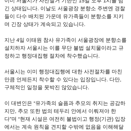
이미 서울시가 자진철거 기한인 15일 오후 1시를 넘
긴 상태입니다. 이날도 서울광장 분향소 주변엔 경찰
들이 다수 배치된 가운데 유가족들이 분향소를 지키
며 긴장 상태가 계속되고 있습니다.
지난 4일 이태원 참사 유가족이 서울광장에 분향소를
설치하자 서울시는 이를 무단 불법 설치물이라고 규
정하고 행정대집행 절차에 착수했습니다.
서울시는 이미 행정대집행에 대한 사전절차를 마친
만큼 언제든지 착수할 수 있다는 입장입니다. 다만,
구체적인 일정을 못박진 않았습니다.
이 대변인은 “유가족의 슬픔과 추모의 취지는 공감하
지만, 추모 또한 법의 테두리 안에서 이뤄져야 한
다”며 “현재 시설은 여전히 불법이고 행정(기관) 입장
에서는 계속 원칙을 견지할 수밖에 없음을 이해해달