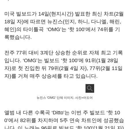
미국 빌보드가 14일(현지시간) 발표한 최신 차트(2월
18일 자)에 따르면 뉴진스(민지, 하니, 다니엘, 해린,
혜인)의 타이틀곡 ‘OMG’는 ‘핫 100’에서 74위를 기
록했습니다.
전주 77위 대비 3계단 상승한 순위로 자체 최고 기록
입니다. ‘OMG’는 빌보드 ‘핫 100’에 91위(1월 28일
자)로 첫 진입한 뒤 79위(2월 4일 자), 77위(2월 11일
자)를 거쳐 매주 상승세를 타고 있습니다.
뉴진스 'OMG' 단체 이미지. 사진=어도어
앨범 내 다른 수록곡 ‘Ditto’는 이번 주 빌보드 ‘핫 10
0’에서 82위를 차지하며 5주 연속 차트인에 성공했습
니다. 이 노래는 96위로 빌보드 ‘핫 100’(1월 21일 자)