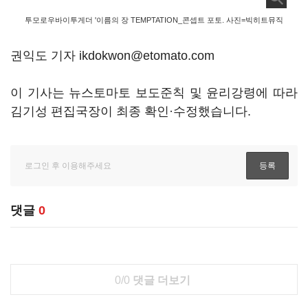
투모로우바이투게더 '이름의 장 TEMPTATION_콘셉트 포토. 사진=빅히트뮤직
권익도 기자 ikdokwon@etomato.com
이 기사는 뉴스토마토 보도준칙 및 윤리강령에 따라
김기성 편집국장이 최종 확인·수정했습니다.
댓글
0
0/0
댓글 더보기