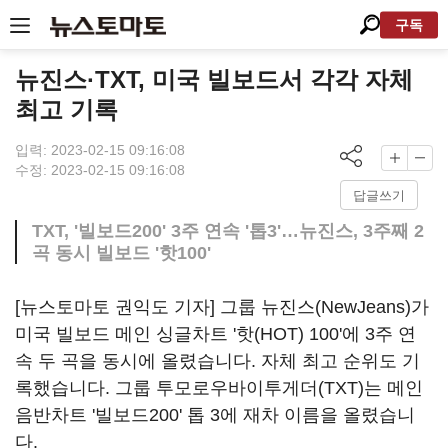
구독
뉴진스·TXT, 미국 빌보드서 각각 자체
최고 기록
입력: 2023-02-15 09:16:08
수정: 2023-02-15 09:16:08
답글쓰기
TXT, '빌보드200' 3주 연속 '톱3'…뉴진스, 3주째 2
곡 동시 빌보드 '핫100'
[뉴스토마토 권익도 기자] 그룹 뉴진스(NewJeans)가
미국 빌보드 메인 싱글차트 '핫(HOT) 100'에 3주 연
속 두 곡을 동시에 올렸습니다. 자체 최고 순위도 기
록했습니다. 그룹 투모로우바이투게더(TXT)는 메인
음반차트 '빌보드200' 톱 3에 재차 이름을 올렸습니
다.