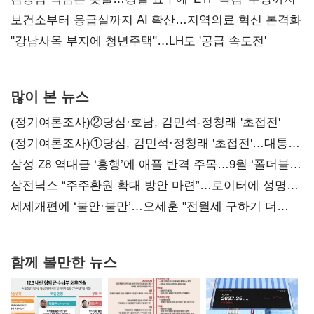
보건소부터 응급실까지 AI 확산…지역의료 혁신 본격화
"강남사옥 부지에 청년주택"…LH도 '공급 속도전'
많이 본 뉴스
(정기여론조사)②당심·호남, 김민석-정청래 '초접전'
(정기여론조사)①당심, 김민석·정청래 '초접전'…대통령
지지도 '50% 아래로'(종합)
삼성 Z8 역대급 ‘흥행’에 애플 반격 주목…9월 ‘폴더블
대전’
삼전닉스 “주주환원 확대 방안 마련”…로이터에 성명
보내
세제개편에 ‘불안·불만’…오세훈 "전월세 구하기 더
힘들어질 것"
함께 볼만한 뉴스