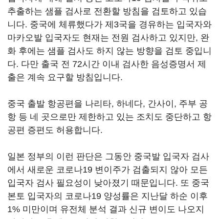
추출하는 샘플 검사로 전환할 방침을 검토하고 있습
니다. 중국에 체류했다가 제3국을 경유하는 입국자와
마카오발 입국자도 현재는 전원 검사하고 있지만, 완
화 후에는 샘플 검사도 하지 않는 방향을 검토 중입니
다. 다만 출국 전 72시간 이내 검사한 음성증명서 제
출은 계속 요구할 방침입니다.
중국 출발 항공편을 나리타, 하네다, 간사이, 주부 공
항 등 네 곳으로만 제한하고 있는 조치도 중단하고 항
공편 증편도 허용합니다.
일본 정부의 이런 판단은 그동안 중국발 입국자 검사
에서 새로운 코로나19 변이주가 검출되지 않아 모든
입국자 검사 필요성이 낮아졌기 때문입니다. 또 중국
본토 입국자의 코로나19 양성률은 지난달 하순 이후
1% 미만이며 유전체 분석 결과 신규 변이도 나오지