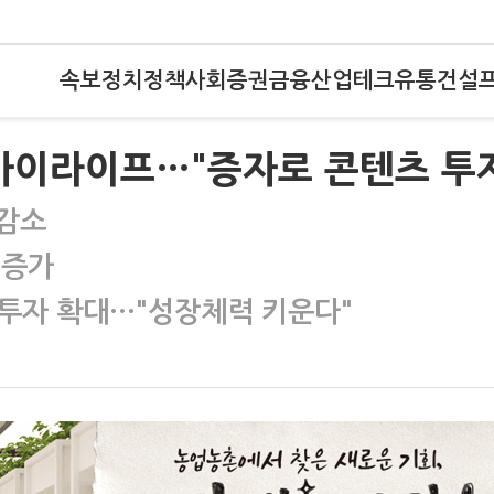
속보
정치
정책
사회
증권
금융
산업
테크
유통
건설
카이라이프…"증자로 콘텐츠 투
 감소
 증가
투자 확대…"성장체력 키운다"