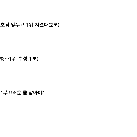
 호남 앞두고 1위 지켰다(2보)
4%…1위 수성(1보)
 "부끄러운 줄 알아야"