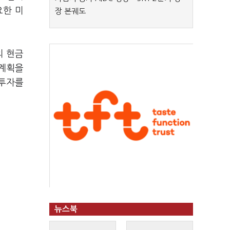
요한 미
장 본궤도
의 현금
 계획을
 투자를
뉴스북