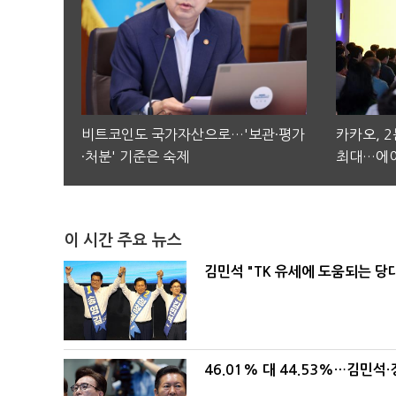
비트코인도 국가자산으로…'보관·평가
카카오, 
·처분' 기준은 숙제
최대…에이
이 시간 주요 뉴스
김민석 "TK 유세에 도움되는 당
46.01% 대 44.53%…김민석·