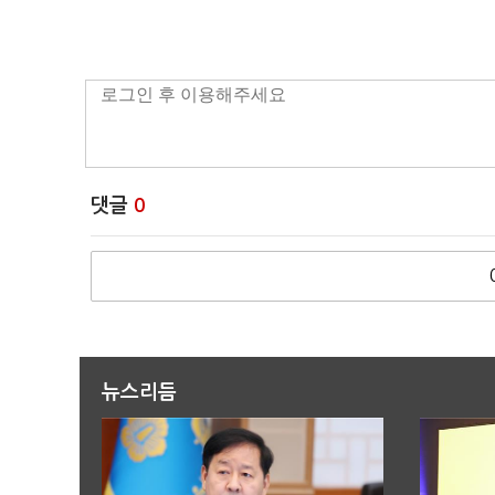
댓글
0
뉴스리듬