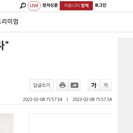
전자신문
로그인
LIVE
커뮤니티
함께
프리미엄
자"
답글쓰기
2023-02-08 15:57:34
ㅣ
2023-02-08 15:57:34