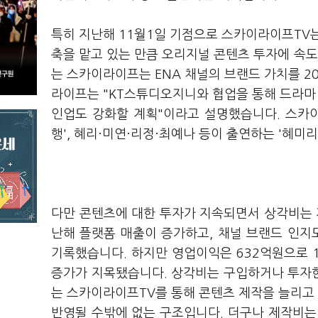
특히 지난해 11월1일 기점으로 스카이라이프TV
축을 맡고 있는 만큼 오리지널 콘텐츠 투자에 속도
는 스카이라이프는 ENA 채널의 브랜드 가치를 20
라이프는 "KT스튜디오지니와 협업을 통해 드라마 
인업도 강화할 계획"이라고 설명했습니다. 스카
행', 혜리·미연·리정·최예나 등이 출연하는 '혜
다만 콘텐츠에 대한 투자가 지속되면서 상각비는
난해 플랫폼 매출이 증가하고, 채널 브랜드 인지
기록했습니다. 하지만 영업이익은 632억원으로 1
증가가 지목됐습니다. 상각비는 구입하거나 투자
는 스카이라이프TV를 통해 콘텐츠 제작을 늘리고
반영될 수밖에 없는 구조입니다. 더구나 제작비는