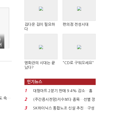
집다운 집이 필요하
편의점 전성시대
다
라
어
영화관의 시대는 끝
"CD로 구워오세요"
났다?
인기뉴스
1
대형마트 2분기 판매 9.4% 감소…홈
플러스 사태 여파...
티빙 첫 분기 흑자…"2031년까지 KBO 독점, 웨이브 합병도 속도"
2
(주간증시전망)지수보다 종목…선별 장
세 이어진다...
3
SK하이닉스 통합노조 신설 추진…구성