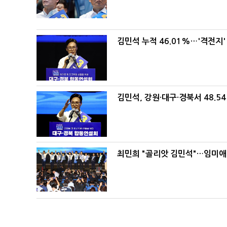
김민석 누적 46.01%…'격전지'
김민석, 강원·대구·경북서 48.5
최민희 "골리앗 김민석"…임미애