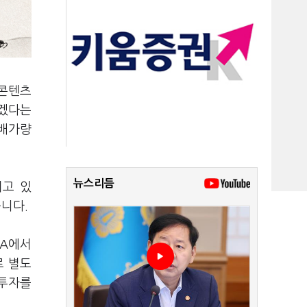
 콘텐츠
들겠다는
2배가량
뉴스리듬
되고 있
습니다.
NA에서
로 별도
 투자를