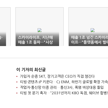
·
스카이라이프, 지난해
매출 1조 넘긴 스카이
매출 1조 돌파…"사상
이프…"플랫폼에서 벌
처음"
콘텐츠 투자"
이 기자의 최신글
가입자 순증 SKT, 장기고객은 CEO가 직접 챙긴다
티빙·콘텐츠 IP 키운다…CJ ENM, 하반기 글로벌 확장 가속
작업자·통신망 이중 관리…통신3사, 폭염 비상대응 돌입