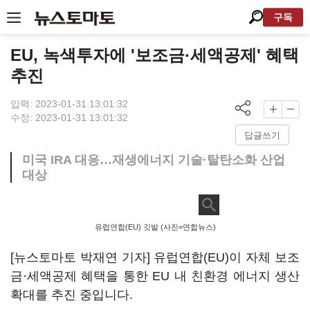
구독
EU, 녹색투자에 '보조금·세액공제' 혜택
추진
입력: 2023-01-31 13:01:32
수정: 2023-01-31 13:01:32
답글쓰기
미국 IRA 대응…재생에너지 기술·탈탄소화 산업
대상
유럽연합(EU) 깃발 (사진=연합뉴스)
[뉴스토마토 박재연 기자] 유럽연합(EU)이 자체 보조
금·세액공제 혜택을 통한 EU 내 친환경 에너지 생산
확대를 추진 중입니다.