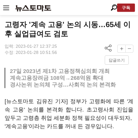
구독
고령자 '계속 고용' 논의 시동…65세 이
후 실업급여도 검토
입력: 2023-01-27 12:37:25
수정: 2023-01-28 10:51:56
답글쓰기
27일 2023년 제1차 고용정책심의회 개최
계속고용장려금 108억→268억원 확대
경사논위 논의체 구성…사회적 논의 본격화
[뉴스토마토 김유진 기자] 정부가 고령화에 따른 '계
속 고용' 논의를 본격화 합니다. 초고령사회 진입을
앞두고 고령층 취업 세분화 정책 필요성이 대두되자,
'계속고용'이라는 카드를 꺼내 든 경우입니다.