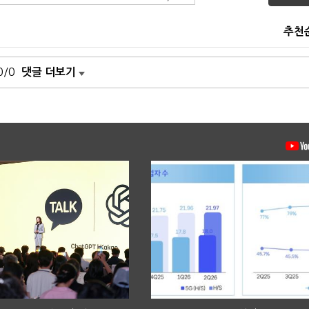
추천
0/0
댓글 더보기