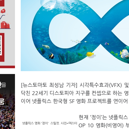
[뉴스토마토 최성남 기자] 시각특수효과(VFX)
닥친 22세기 디스토피아 지구를 컨셉으로 하는 영화
이어 넷플릭스 한국형 SF 영화 프로젝트를 연이어
현재 ‘정이’는 넷플릭스
넷플릭스 영화 '정이' 스틸컷. 사진=덱스터
OP 10 영화(비영어)