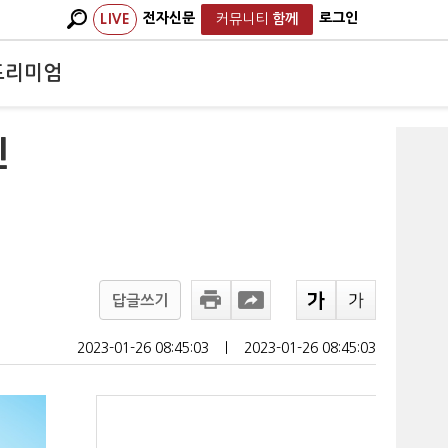
전자신문
로그인
LIVE
커뮤니티
함께
프리미엄
린
답글쓰기
2023-01-26 08:45:03
ㅣ
2023-01-26 08:45:03