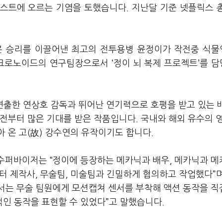
0 리스트에 오르는 기염을 토했습니다. 지난달 기준 넷플릭스 
많은 승리를 이끌어낸 최고의 전투용병 윤정이가 작전중 식
사 크로노이드의 연구팀장으로서 ‘정이 뇌 복제 프로젝트’를 
 등을 연출한 연상호 감독과 뛰어난 연기력으로 호평을 받고 있는 
전부터 많은 기대를 받은 작품입니다. 국내와 해외 유수의 
 온 고(故) 강수연의 유작이기도 합니다.
 수퍼바이저는 “정이에 등장하는 메카닉과 배우, 메카닉과 
터 제작사, 무술팀, 미술팀과 긴밀하게 협의하고 작업했다”며
서는 무술 팀원에게 모션캡쳐 센서를 부착해 액션 동작을 직
인 동작을 표현할 수 있었다”고 말했습니다.