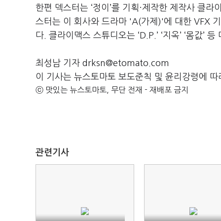
한편 덱스터는 ‘정이’를 기획·제작한 제작사 클라
스터는 이 회사와 드라마 'A(가제)'에 대한 VFX
다. 클라이맥스 스튜디오는 ‘D.P.’ ‘지옥’ ‘몸값
최성남 기자 drksn@etomato.com
이 기사는 뉴스토마토 보도준칙 및 윤리강령에 따
ⓒ 맛있는 뉴스토마토, 무단 전재 - 재배포 금지
관련기사