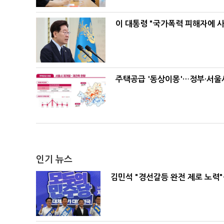
이 대통령 "국가폭력 피해자에 
주택공급 '동상이몽'…정부·서울시
인기 뉴스
김민석 "경선갈등 완전 제로 노력"