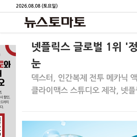
2026.08.08 (토요일)
넷플릭스 글로벌 1위 '
눈
덱스터, 인간복제 전투 메카닉 
클라이맥스 스튜디오 제작, 넷플릭