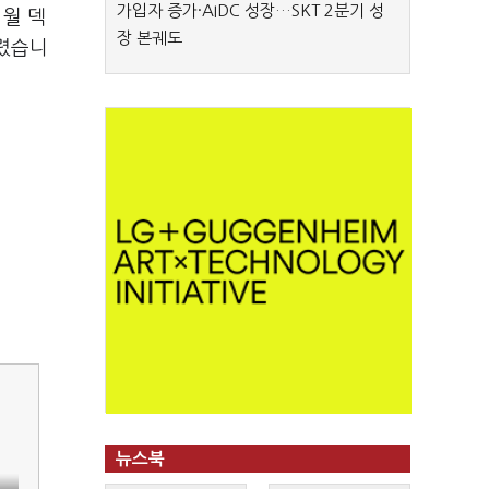
가입자 증가·AIDC 성장…SKT 2분기 성
1월 덱
장 본궤도
알렸습니
뉴스북