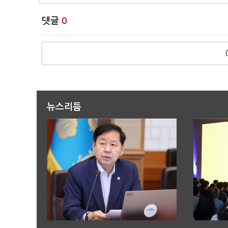
댓글
0
뉴스리듬