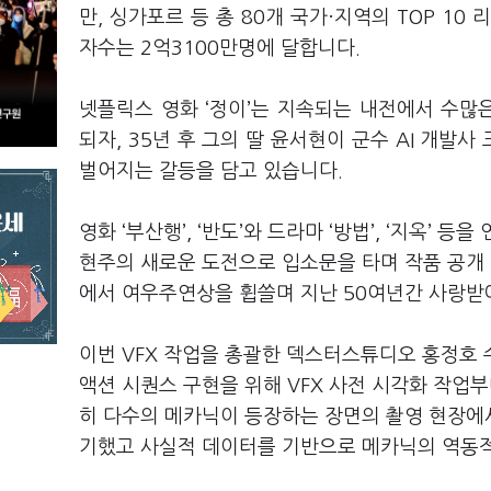
만, 싱가포르 등 총 80개 국가·지역의 TOP 1
자수는 2억3100만명에 달합니다.
넷플릭스 영화 ‘정이’는 지속되는 내전에서 수
되자, 35년 후 그의 딸 윤서현이 군수 AI 개발
벌어지는 갈등을 담고 있습니다.
영화 ‘부산행’, ‘반도’와 드라마 ‘방법’, ‘지옥’
현주의 새로운 도전으로 입소문을 타며 작품 공개 
에서 여우주연상을 휩쓸며 지난 50여년간 사랑받아
이번 VFX 작업을 총괄한 덱스터스튜디오 홍정호
액션 시퀀스 구현을 위해 VFX 사전 시각화 작업부
히 다수의 메카닉이 등장하는 장면의 촬영 현장에
기했고 사실적 데이터를 기반으로 메카닉의 역동적