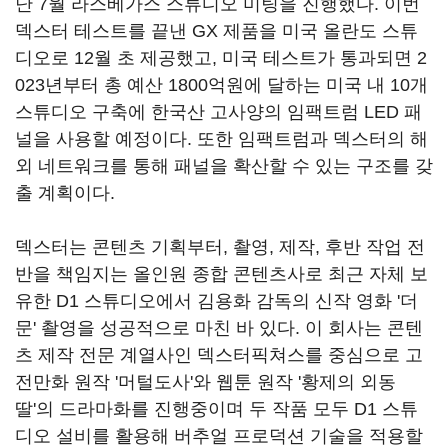
난 7월 라스베가스 스튜디오 미팅을 진행했다. 이번
덱스터 테스트를 끝낸 GX 제품을 미국 올란도 스튜
디오로 12월 초 제공했고, 미국 테스트가 통과되면 2
023년부터 총 예산 1800억원에 달하는 미국 내 10개
스튜디오 구축에 한국산 고사양의 임팩트럼 LED 패
널을 사용할 예정이다. 또한 임팩트럼과 덱스터의 해
외 네트워크를 통해 패널을 확산할 수 있는 구조를 갖
출 계획이다.
덱스터는 콘텐츠 기획부터, 촬영, 제작, 후반 작업 전
반을 책임지는 올인원 종합 콘텐츠사로 최근 자체 보
유한 D1 스튜디오에서 김용화 감독의 신작 영화 '더
문' 촬영을 성공적으로 마친 바 있다. 이 회사는 콘텐
츠 제작 전문 계열사인 덱스터픽쳐스를 중심으로 고
전만화 원작 '머털도사'와 웹툰 원작 '황제의 외동
딸'의 드라마화를 진행중이며 두 작품 모두 D1 스튜
디오 설비를 활용해 버추얼 프로덕션 기술을 적용할