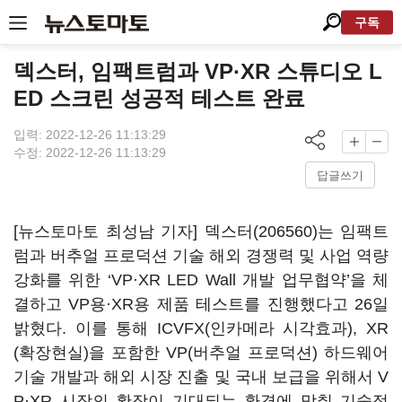
구독
덱스터, 임팩트럼과 VP·XR 스튜디오 L
ED 스크린 성공적 테스트 완료
입력: 2022-12-26 11:13:29
수정: 2022-12-26 11:13:29
답글쓰기
[뉴스토마토 최성남 기자]
덱스터(206560)
는 임팩트
럼과 버추얼 프로덕션 기술 해외 경쟁력 및 사업 역량
강화를 위한 ‘VP·XR LED Wall 개발 업무협약’을 체
결하고 VP용·XR용 제품 테스트를 진행했다고 26일
밝혔다. 이를 통해 ICVFX(인카메라 시각효과), XR
(확장현실)을 포함한 VP(버추얼 프로덕션) 하드웨어
기술 개발과 해외 시장 진출 및 국내 보급을 위해서 V
P·XR 시장의 확장이 기대되는 환경에 맞춰 기술적