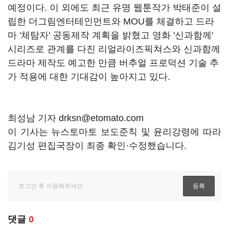
예정이다. 이 외에도 최근 유명 웹툰작가 박태준이 설
립한 더그림엔터테인먼트와 MOU를 체결하고 드라
마 '체탐자' 공동제작 계획을 밝혔고 영화 '신과함께'
시리즈로 관계를 다진 리얼라이즈픽쳐스와 신과함께
드라마 제작도 예고한 만큼 버추얼 프로덕션 기술 추
가 적용에 대한 기대감이 높아지고 있다.
최성남 기자 drksn@etomato.com
이 기사는 뉴스토마토 보도준칙 및 윤리강령에 따라
김기성 편집국장이 최종 확인·수정했습니다.
댓글
0