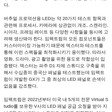
다.
버추얼 프로덕션용 LED는 약 20가지 테스트 항목과
관련해 프로세서, 카메라에 상관없이 개조, 스캔라인,
시야각, 프레임 레이트 등 다양한 사항들을 동시에 고
려해 생산돼야 한다. 임팩트럼의 모든 컴포넌트들은
커스터마이징 가능하기 때문에 덱스터와 테스트를
통해 이런 스펙들을 최적화시키기 용이했다. 따라서
영화, 드라마, 광고 촬영을 위한 용도로 적합성이 입
증됐다. 덱스터는 파주 D1 자체 스튜디오 구축을 위
해서 수십종의 중국산 패널을 테스트했는데 임팩트
럼이 개발한 GX가 그 중 최상의 LED 패널로 손색이
없음을 강조했다.
임팩트럼은 2022년부터 미국 내 5개의 전문 Virtual S
tudio를 보유한 V사의 LED 패널 공급 요청을 받아 지