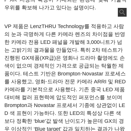
우위를 확보해 나가고 있다는 설명이다.
VP 제품은 LenzTHRU Technology를 적용하고 사람
의 눈과 극명하게 다른 카메라 렌즈의 차이점을 반영
한 카메라 전용 LED 패널을 개발해 3,000니트가 넘
는 고밝기의 결과물을 만들었다. 특히 2차 테스트가
진행된 GX제품(XR급)은 영화나 드라마 촬영에도 손
색이 없으며 경제적인 가격으로 공급되는 탁월한 제
품이다. 테스트 기반은 Brompton·Novastar 프로세스
를 사용했고, 영화·드라마 전문 카메라 ARRI 및 RED
카메라를 기본적으로 사용했다. 기존 중국 LED 제품
대비해 컬러 표현력에 압도적인 퍼포먼스를 보이며
Brompton과 Novastar 프로세서 기종에 상관없이 LE
D 색 표현이 가능하다. 또한 LED의 특성상 다른 색
보다 정확한 ‘blue’값 발색 난이도가 높은데 GX의 경
우 이상적인 ‘Blue target’ 값과 일치하는 결과가 나왔