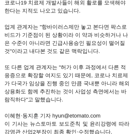
코로나19 치료제 개발사들이 해외 활로를 모색해야
한다는 지적도 나오고 있습니다.
업계 관계자는 "항바이러스제만 놓고 본다면 팍스로
비드가 기준점이 된 상황이라 이 약과 비슷하거나 나
은 수준이 아니라면 긴급사용승인 필요성이 떨어질
것"이라고 내다본 것도 같은 맥락입니다.
또 다른 업계 관계자는 "허가 이후 과정에서 다른 적
응증으로 확장할 여지도 있기 때문에, 코로나 치료제
가 다국가 임상을 진행 중인 만큼 국내뿐 아니라 해외
상용화도 함께 추진하는 것이 사업성 측면에서는 바
람직하다"고 말했습니다.
이혜현
·동지훈
기자 hyun@etomato.com
이 기사는 뉴스토마토 보도준칙 및 윤리강령에 따라
강영관 산업2부장이 최종 확인·수정했습니다.