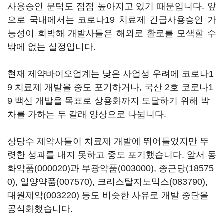
사용승인 문턱도 점점 높아지고 있기 때문입니다. 앞
으로 국내에서는 코로나19 치료제 긴급사용승인 가
능성이 희박해 개발사들은 해외로 활로를 모색할 수
밖에 없는 실정입니다.
현재 제약바이오업계는 낮은 사업성 우려에 코로나1
9 치료제 개발을 중도 포기하거나, 국산 2호 코로나1
9 백신 개발을 목표로 상용화까지 도달하기 위해 박
차를 가하는 두 갈래 양상으로 나뉩니다.
상당수 제약사들이 치료제 개발에 뛰어들었지만 뚜
렷한 성과를 내지 못하고 중도 포기했습니다. 앞서
동
화약품(000020)
과
부광약품(003000)
,
종근당(18575
0)
,
일양약품(007570)
,
크리스탈지노믹스(083790)
,
대원제약(003220)
등도 비슷한 사유로 개발 중단을
공식화했습니다.