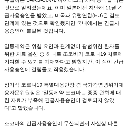
유발하는 SARS-CoV-2 바이러스의 체내 증식을 막는
것으로 알려졌는데요. 이미 일본에선 지난해 11월 긴
급사용승인을 받았고, 미국과 유럽연합(EU)은 검토
단계에 있는 것으로 확인됐지만 국내에서는 긴급사
용승인이 불발된 것입니다.
일동제약은 위험 요인과 관계없이 광범위한 환자를
위한 치료 옵션 중 하나로 조코바가 코로나19 치료에
기여할 수 있기를 기대한다고 밝혔지만, 이 점이 긴급
사용승인에 걸림돌로 작용했습니다.
정기석 코로나19 특별대응단장 겸 국가감염병위기대
응자문위원장은 "일동제약 조코바는 중증 완화에 대
한 자료가 부족해 긴급사용승인이 검토되지 않았
다"고 말했습니다.
조코바의 긴급사용승인이 무산되면서 사실상 다른