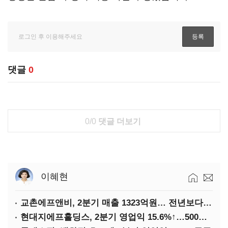
댓글
0
0/0
댓글 더보기
이혜현
교촌에프앤비, 2분기 매출 1323억원… 전년보다 4.9%↑
현대지에프홀딩스, 2분기 영업익 15.6%↑…500억 규모 자사주 매입