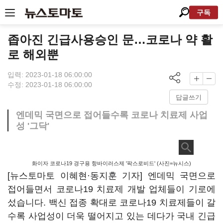
구독
좁아진 긴급사용승인 문…코로나 약 활
로 해외뿐
입력: 2023-01-18 06:00:00
수정: 2023-01-18 06:00:00
답글쓰기
엔데믹 국면으로 접어들수록 코로나 치료제 사업
성 '그닥'
화이자 코로나19 경구용 항바이러스제 '팍스로비드' (사진=뉴시스)
[뉴스토마토 이혜현
·동지훈
기자] 엔데믹 국면으로
접어들면서 코로나19 치료제 개발 업체들이 기로에
섰습니다. 백신 접종 확대로 코로나19 치료제들이 갈
수록 사업성이 더욱 떨어지고 있는 데다가 국내 긴급