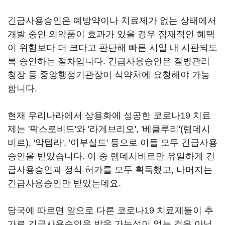
긴급사용승인은 예방약이나 치료제가 없는 상태에서
개발 중인 의약품이 효과가 있을 경우 잠재적인 혜택
이 위험보다 더 크다고 판단해 빠른 시일 내 시판되도
록 승인하는 절차입니다. 긴급사용승인은 질병관리
청장 등 중앙행정기관장이 식약처에 요청해야 가능
합니다.
현재 우리나라에서 상용화에 성공한 코로나19 치료
제는 '팍스로비드'와 '라게브리오', '베클루리'(렘데시
비르), '악템라', '이부실드' 등으로 이들 모두 긴급사용
승인을 받았습니다. 이 중 렘데시비르만 유일하게 긴
급사용승인과 정식 허가를 모두 획득했고, 나머지는
긴급사용승인만 받았는데요.
당국에 따르면 앞으로 다른 코로나19 치료제들이 추
가로 긴급사용승인을 받을 가능성이 없는 것은 아닙