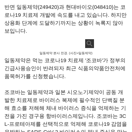
반면
일동제약(249420)
과
현대바이오(048410)
는 코
로나19 치료제 개발에 속도를 내고 있습니다. 하지만
상용화 단계에 도달하기까지는 상황이 녹록지 않아
보입니다.
일동제약 본사 전경. (사진=일동제약)
일동제약은 먹는 코로나19 치료제 '조코바'가 정부의
긴급사용승인이 반려되자 최근 식품의약품안전처에
품목허가를 신청했습니다.
조코바는 일동제약과 일본 시오노기제약이 공동 개
발한 치료제로 바이러스 복제에 필수적인 단백질 분
해 효소를 저해해 체내 바이러스 증식을 억제하는 기
전을 가진 경구용 항바이러스제입니다. 조코바는 3C
L-프로테아제를 선택적으로 억제해 코로나19 감염을