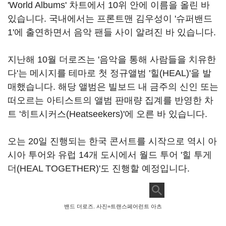
'World Albums' 차트에서 10위 안에 이름을 올린 바
있습니다. 국내에서는 프론트맨 김우성이 '슈퍼밴드
1'에 출연하면서 음악 팬들 사이 알려진 바 있습니다.
지난해 10월 더로즈는 '음악을 통해 사람들을 치유한
다'는 메시지를 테마로 첫 정규앨범 '힐(HEAL)'을 발
매했습니다. 해당 앨범은 빌보드 내 금주의 신인 또는
떠오르는 아티스트의 앨범 판매량 집계를 반영한 차
트 '히트시커스(Heatseekers)'에 오른 바 있습니다.
오는 20일 진행되는 한국 콘서트를 시작으로 역시 아
시아 투어와 유럽 14개 도시에서 월드 투어 '힐 투게
더(HEAL TOGETHER)'도 진행할 예정입니다.
밴드 더로즈. 사진=트랜스페어런트 아츠