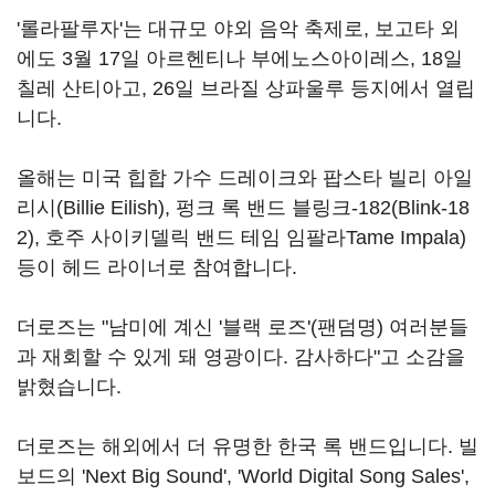
'롤라팔루자'는 대규모 야외 음악 축제로, 보고타 외
에도 3월 17일 아르헨티나 부에노스아이레스, 18일
칠레 산티아고, 26일 브라질 상파울루 등지에서 열립
니다.
올해는 미국 힙합 가수 드레이크와 팝스타 빌리 아일
리시(Billie Eilish), 펑크 록 밴드 블링크-182(Blink-18
2), 호주 사이키델릭 밴드 테임 임팔라Tame Impala)
등이 헤드 라이너로 참여합니다.
더로즈는 "남미에 계신 '블랙 로즈'(팬덤명) 여러분들
과 재회할 수 있게 돼 영광이다. 감사하다"고 소감을
밝혔습니다.
더로즈는 해외에서 더 유명한 한국 록 밴드입니다. 빌
보드의 'Next Big Sound', 'World Digital Song Sales',