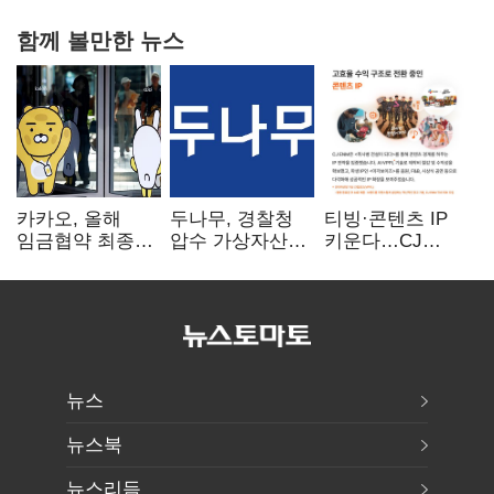
함께 볼만한 뉴스
카카오, 올해
두나무, 경찰청
티빙·콘텐츠 IP
임금협약 최종
압수 가상자산
키운다…CJ
타결…연봉 6.3%
보관 맡는다…
ENM, 하반기
인상·격려금
커스터디 사업
글로벌 확장 가속
300만원
최종 낙찰
뉴스
뉴스북
뉴스리듬