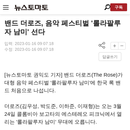
구독
밴드 더로즈, 음악 페스티벌 '롤라팔루
자 남미' 선다
입력: 2023-01-16 09:07:18
수정: 2023-01-16 09:07:18
답글쓰기
[뉴스토마토 권익도 기자] 밴드 더로즈(The Rose)가
대형 음악 페스티벌 '롤라팔루자 남미'에 한국 록 밴
드 처음으로 나섭니다.
더로즈(김우성, 박도준, 이하준, 이재형)는 오는 3월
24일 콜롬비아 보고타의 에스테레오 피크닉에서 열
리는 '롤라팔루자 남미' 무대에 오릅니다.