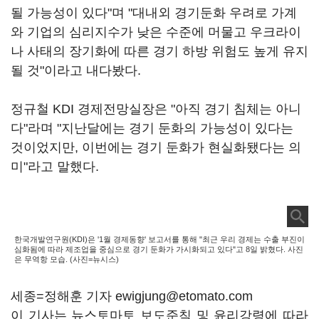
될 가능성이 있다"며 "대내외 경기둔화 우려로 가계
와 기업의 심리지수가 낮은 수준에 머물고 우크라이
나 사태의 장기화에 따른 경기 하방 위험도 높게 유지
될 것"이라고 내다봤다.
정규철 KDI 경제전망실장은 "아직 경기 침체는 아니
다"라며 "지난달에는 경기 둔화의 가능성이 있다는
것이었지만, 이번에는 경기 둔화가 현실화됐다는 의
미"라고 말했다.
한국개발연구원(KDI)은 '1월 경제동향' 보고서를 통해 "최근 우리 경제는 수출 부진이
심화됨에 따라 제조업을 중심으로 경기 둔화가 가시화되고 있다"고 8일 밝혔다. 사진
은 무역항 모습. (사진=뉴시스)
세종=정해훈 기자 ewigjung@etomato.com
이 기사는 뉴스토마토 보도준칙 및 윤리강령에 따라