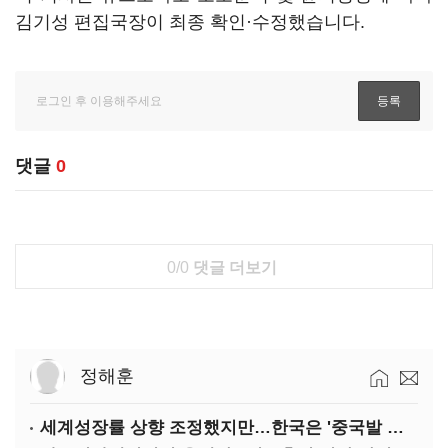
김기성 편집국장이 최종 확인·수정했습니다.
댓글
0
0/0
댓글 더보기
정해훈
세계성장률 상향 조정했지만…한국은 '중국발 살얼음판'