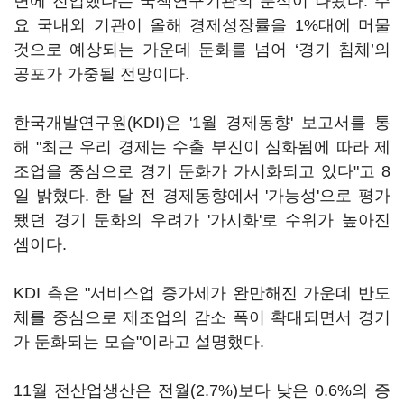
면에 진입했다는 국책연구기관의 분석이 나왔다. 주
요 국내외 기관이 올해 경제성장률을 1%대에 머물
것으로 예상되는 가운데 둔화를 넘어 ‘경기 침체’의
공포가 가중될 전망이다.
한국개발연구원(KDI)은 '1월 경제동향' 보고서를 통
해 "최근 우리 경제는 수출 부진이 심화됨에 따라 제
조업을 중심으로 경기 둔화가 가시화되고 있다"고 8
일 밝혔다. 한 달 전 경제동향에서 '가능성'으로 평가
됐던 경기 둔화의 우려가 '가시화'로 수위가 높아진
셈이다.
KDI 측은 "서비스업 증가세가 완만해진 가운데 반도
체를 중심으로 제조업의 감소 폭이 확대되면서 경기
가 둔화되는 모습"이라고 설명했다.
11월 전산업생산은 전월(2.7%)보다 낮은 0.6%의 증