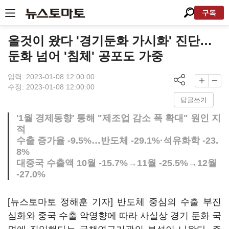
구독
올것이 왔다 '경기둔화 가시화' 진단…
둔화 넘어 '침체' 공포도 가중
입력: 2023-01-08 12:00:00
수정: 2023-01-08 12:00:00
답글쓰기
'1월 경제동향' 통해 "제조업 감소 폭 확대" 원인 지
적
수출 증가율 -9.5%…반도체 -29.1%·석유화학 -23.
8%
대중국 수출액 10월 -15.7%→11월 -25.5%→12월
-27.0%
[뉴스토마토 정해훈 기자] 반도체 중심의 수출 부진
심화와 중국 수출 악영향에 따라 사실상 경기 둔화 국