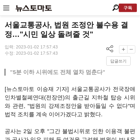
구독
서울교통공사, 법원 조정안 불수용 결
정…"시민 일상 돌려줄 것"
입력: 2023-01-02 17:57:43
수정: 2023-01-02 17:57:43
답글쓰기
"5분 이하 시위에도 전체 열차 멈춘다"
[뉴스토마토 이승재 기자] 서울교통공사가 전국장애
인차별철폐연대(전장연)의 출근길 지하철 탑승 시위
와 관련, "법원의 강제조정안을 받아들일 수 없다"며
법적 조치를 계속 이어가겠다고 밝혔다.
공사는 2일 오후 "그간 불법시위로 인한 이용객 불편
과 공사가 입은 피해 등 여건을 고려해 법원이 보내온