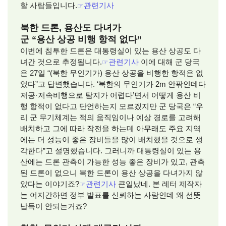
할 사람들입니다.
☞
관련기사
북한 드론, 용산도 다녀가
군 “용산 상공 비행 항적 없다”
이번에 침투한 드론은 대통령실이 있는 용산 상공도 다
녀간 것으로 추정됩니다.
☞
관련기사
이에 대해 군 당국
은 27일 “(북한 무인기가) 용산 상공을 비행한 항적은 없
었다”고 답변했습니다. ‘북한의 무인기가 2m 안팎인데다
저공·저속비행으로 탐지가 어렵다’면서 어떻게 용산 비
행 항적이 없다고 단언하는지 모르겠지만 군 당국은 “우
리 군 무기체계는 적의 움직임이나 예상 경로를 고려해
배치하고 그에 따라 작전을 하는데 아무래도 주요 지역
에는 더 성능이 좋은 장비들을 많이 배치했을 것으로 생
각한다”고 설명했습니다. 그러니까 대통령실이 있는 용
산에는 드론 관측이 가능한 성능 좋은 장비가 있고, 관측
된 드론이 없으니 북한 드론이 용산 상공을 다녀가지 않
았다는 이야기죠?
☞
관련기사
큰일났네. 본 레터 제작자
는 어지간하면 정부 발표를 신뢰하는 사람인데 왜 선뜻
납득이 안되는거죠?