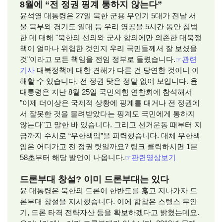
8월에 “전 정권 핑계 통하지 않는다”
윤석열 대통령은 27일 북한 군용 무인기 5대가 전날 서
울 북부와 경기도 일대 등 우리 영공을 5시간 동안 침범
한 데 대해 "북한의 선의와 군사 합의에만 의존한 대북정
책이 얼마나 위험한 것인지 우리 국민들께서 잘 보셨을
것"이라고 모든 책임을 전임 정부로 돌렸습니다.
☞
관련
기사
대북정책에 대한 견해가 다른 건 당연한 것이니 이
해할 수 있습니다. 전 정권 탓은 정말 없어 보입니다. 윤
대통령은 지난 8월 25일 국민의힘 연찬회에 참석해서
"이제 더이상은 국제적 상황에 핑계를 대거나 전 정권에
서 잘못한 것을 물려받았다는 핑계도 국민에게 통하지
않는다"고 말한 바 있습니다. 그리고 선거운동 때부터 지
금까지 수시로 “무한책임”을 피력했습니다. 대체 무한책
임은 어디가고 전 정권 탓일까요? 링크 클릭하시면 1분
58초부터 해당 발언이 나옵니다.
☞
관련영상보기
드론부대 창설? 이미 드론부대는 있다
윤 대통령은 북한의 드론이 한반도를 훓고 지나가자 드
론부대 창설을 지시했습니다. 이에 합참은 스텔스 무인
기, 드론 타격 전략자산 등을 확보하겠다고 밝혔는데요.