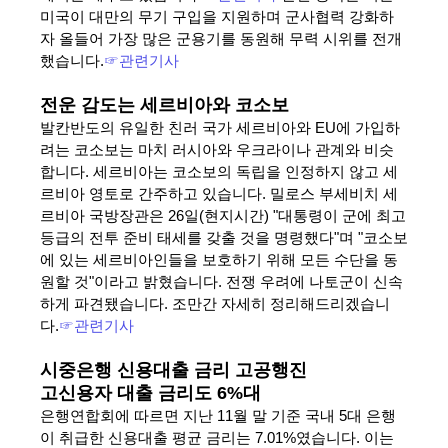
미국이 대만의 무기 구입을 지원하며 군사협력 강화하
자 올들어 가장 많은 군용기를 동원해 무력 시위를 전개
했습니다.
☞관련기사
전운 감도는 세르비아와 코소보
발칸반도의 유일한 친러 국가 세르비아와 EU에 가입하
려는 코소보는 마치 러시아와 우크라이나 관계와 비슷
합니다. 세르비아는 코소보의 독립을 인정하지 않고 세
르비아 영토로 간주하고 있습니다. 밀로스 부세비치 세
르비아 국방장관은 26일(현지시간) "대통령이 군에 최고
등급의 전투 준비 태세를 갖출 것을 명령했다"며 "코소보
에 있는 세르비아인들을 보호하기 위해 모든 수단을 동
원할 것"이라고 밝혔습니다. 전쟁 우려에 나토군이 신속
하게 파견됐습니다. 조만간 자세히 정리해드리겠습니
다.
☞
관련기사
시중은행 신용대출 금리 고공행진
고신용자 대출 금리도 6%대
은행연합회에 따르면 지난 11월 말 기준 국내 5대 은행
이 취급한 신용대출 평균 금리는 7.01%였습니다. 이는