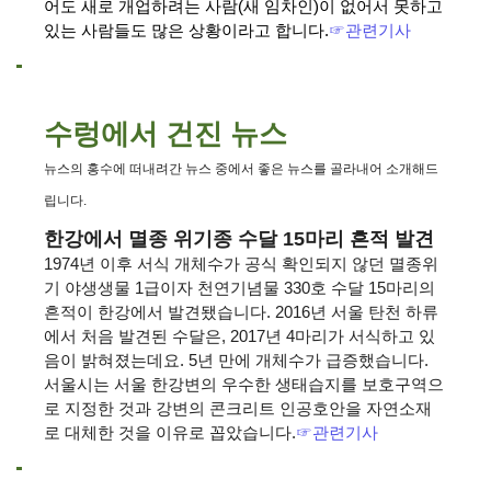
어도 새로 개업하려는 사람(새 임차인)이 없어서 못하고
있는 사람들도 많은 상황이라고 합니다.
☞관련기사
수렁에서 건진 뉴스
뉴스의 홍수에 떠내려간 뉴스 중에서 좋은 뉴스를 골라내어 소개해드
립니다.
한강에서 멸종 위기종 수달 15마리 흔적 발견
1974년 이후 서식 개체수가 공식 확인되지 않던 멸종위
기 야생생물 1급이자 천연기념물 330호 수달 15마리의
흔적이 한강에서 발견됐습니다. 2016년 서울 탄천 하류
에서 처음 발견된 수달은, 2017년 4마리가 서식하고 있
음이 밝혀졌는데요. 5년 만에 개체수가 급증했습니다.
서울시는 서울 한강변의 우수한 생태습지를 보호구역으
로 지정한 것과 강변의 콘크리트 인공호안을 자연소재
로 대체한 것을 이유로 꼽았습니다.
☞
관련기사