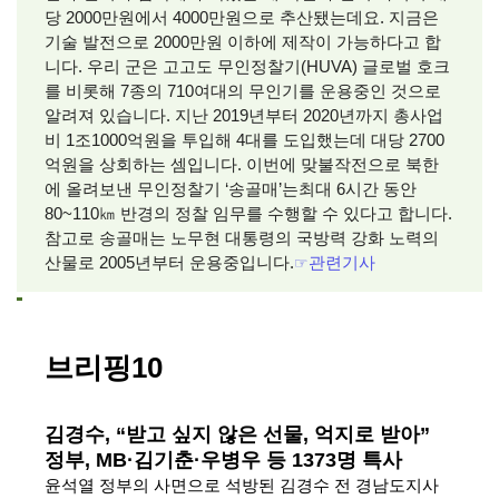
당 2000만원에서 4000만원으로 추산됐는데요. 지금은
기술 발전으로 2000만원 이하에 제작이 가능하다고 합
니다. 우리 군은 고고도 무인정찰기(HUVA) 글로벌 호크
를 비롯해 7종의 710여대의 무인기를 운용중인 것으로
알려져 있습니다. 지난 2019년부터 2020년까지 총사업
비 1조1000억원을 투입해 4대를 도입했는데 대당 2700
억원을 상회하는 셈입니다. 이번에 맞불작전으로 북한
에 올려보낸 무인정찰기 ‘송골매’는최대 6시간 동안
80~110㎞ 반경의 정찰 임무를 수행할 수 있다고 합니다.
참고로 송골매는 노무현 대통령의 국방력 강화 노력의
산물로 2005년부터 운용중입니다.
☞
관련기사
브리핑10
김경수, “받고 싶지 않은 선물, 억지로 받아”
정부, MB·김기춘·우병우 등 1373명 특사
윤석열 정부의 사면으로 석방된 김경수 전 경남도지사