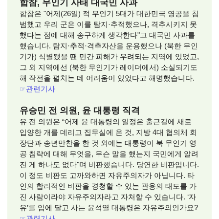
합참, 무인기 사태 대국민 사과
합참은 "어제(26일) 적 무인기 5대가 대한민국 영공을 침
범했고 우리 군은 이를 탐지·추적했으나, 격추시키지 못
했다는 점에 대해 송구하게 생각한다"고 대국민 사과를
했습니다. 탐지·추적·격추자산을 운용했으나 (북한 무인
기가) 식별됐을 땐 민간 피해가 우려되는 지역에 있었고,
그 외 지역에선 (북한 무인기가 레이더에서) 소실되기도
해 작전을 펼치는 데 어려움이 있었다고 해명했습니다.
☞
관련기사
유승민 전 의원, 윤 대통령 직격
유 전 의원은 “어제 윤 대통령의 일정은 출근길에 새로
입양한 개를 데리고 집무실에 온 것, 지방 4대 협의체 회
장단과 송년만찬을 한 것 외에는 대통령이 북 무인기 영
공 침략에 대해 무엇을, 무슨 말을 했는지 국민에게 알려
진 게 하나도 없다"며 비판했습니다. 당연한 비판입니다.
이 정도 비판도 고까와하면 자유주의자가 아닙니다. 타
인의 합리적인 비판을 경청할 수 있는 관용의 태도를 가
진 사람이라야 자유주의자라고 자처할 수 있습니다. ‘자
유’를 입에 달고 사는 윤석열 대통령은 자유주의인가요?
☞
관련기사