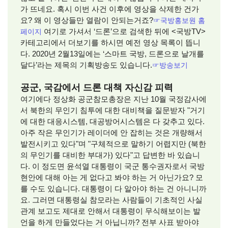
가 뜨네요. 혹시 이번 사건 이후에 영상을 삭제한 건가
요? 왜 이 영상들만 열람이 안되는거죠?
☞국방홍보원 홈
페이지
여기로 가셔서 ‘드론’으로 검색한 뒤에 <국방TV>
카테고리에서 더보기를 하시면 예전 영상 목록이 뜹니
다. 2020년 2월13일에는 ‘스마트 국방, 드론으로 날개를
달다’라는 제목의 기획방송도 있습니다.
☞방송보기
공군, 국감에서 드론 대책 자신감 피력
여기에다 정상화 공군참모총장은 지난 10월 국정감사에
서 북한의 무인기 침투에 대한 대비책을 질문받자 "거기
에 대한 대응시스템, 대공방어시스템은 다 갖추고 있다.
아주 작은 무인기가 레이더에 안 잡히는 것은 개량해서
발전시키고 있다"며 "구체적으로 말하기 어렵지만 (북한
의 무인기를 대비한 부대가) 있다"고 답변한 바 있습니
다. 이 정도면 윤석열 대통령이 국군 통수권자로서 국방
현안에 대해 아는 게 없다고 봐야 하는 거 아닌가요? 모
를 수도 있습니다. 대통령이 다 알아야 하는 건 아니니까
요. 그러면 대통령실 참모라는 사람들이 기초적인 사실
관계 보고도 제대로 안해서 대통령이 무식해보이는 발
언을 하게 만들었다는 거 아닙니까? 전부 사표 받아야