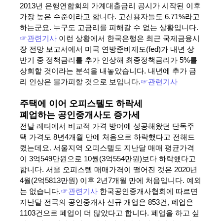
2013년 은행연합회의 가계대출금리 공시가 시작된 이후
가장 높은 수준이라고 합니다. 고신용자들도 6.71%라고
하는군요. 누구도 고금리를 피해갈 수 없는 상황입니다.
☞관련기사
이런 상황에서 한국은행은 최근 국제금융시
장 전망 보고서에서 미국 연방준비제도(fed)가 내년 상
반기 중 정책금리를 추가 인상해 최종정책금리가 5%를
상회할 것이라는 분석을 내놓았습니다. 내년에 추가 금
리 인상은 불가피할 것으로 보입니다.
☞관련기사
주택에 이어 오피스텔도 하락세
폐업하는 공인중개사도 증가세
전날 레터에서 비교적 가격 방어에 성공해왔던 단독주
택 가격도 8년4개월 만에 처음으로 하락했다고 전해드
렸는데요. 서울지역 오피스텔도 지난달 매매 평균가격
이 3억549만원으로 10월(3억554만원)보다 하락했다고
합니다. 서울 오피스텔 매매가격이 떨어진 것은 2020년
4월(2억5813만원) 이후 2년7개월 만에 처음입니다. 예외
는 없습니다.
☞관련기사
한국공인중개사협회에 따르면
지난달 전국의 공인중개사 신규 개업은 853건, 폐업은
1103건으로 폐업이 더 많았다고 합니다. 폐업을 하고 싶