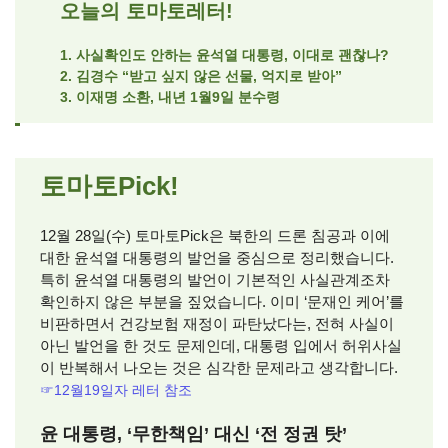
오늘의 토마토레터!
1. 사실확인도 안하는 윤석열 대통령, 이대로 괜찮나?
2. 김경수 “받고 싶지 않은 선물, 억지로 받아”
3. 이재명 소환, 내년 1월9일 분수령
토마토Pick!
12월 28일(수) 토마토Pick은 북한의 드론 침공과 이에
대한 윤석열 대통령의 발언을 중심으로 정리했습니다.
특히 윤석열 대통령의 발언이 기본적인 사실관계조차
확인하지 않은 부분을 짚었습니다. 이미 ‘문재인 케어’를
비판하면서 건강보험 재정이 파탄났다는, 전혀 사실이
아닌 발언을 한 것도 문제인데, 대통령 입에서 허위사실
이 반복해서 나오는 것은 심각한 문제라고 생각합니다.
☞12월19일자 레터 참조
윤 대통령, ‘무한책임’ 대신 ‘전 정권 탓’