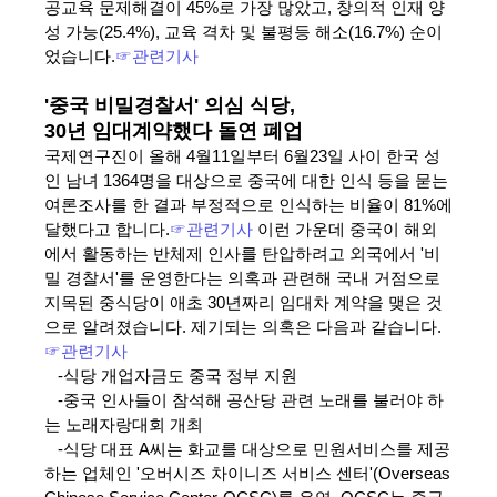
공교육 문제해결이 45%로 가장 많았고, 창의적 인재 양
성 가능(25.4%), 교육 격차 및 불평등 해소(16.7%) 순이
었습니다.
☞관련기사
'중국 비밀경찰서' 의심 식당,
30년 임대계약했다 돌연 폐업
국제연구진이 올해 4월11일부터 6월23일 사이 한국 성
인 남녀 1364명을 대상으로 중국에 대한 인식 등을 묻는
여론조사를 한 결과 부정적으로 인식하는 비율이 81%에
달했다고 합니다.
☞관련기사
이런 가운데
중국이 해외
에서 활동하는 반체제 인사를 탄압하려고 외국에서 '비
밀 경찰서'를 운영한다는 의혹과 관련해 국내 거점으로
지목된 중식당이 애초 30년짜리 임대차 계약을 맺은 것
으로 알려졌습니다. 제기되는 의혹은 다음과 같습니다.
☞관련기사
-식당 개업자금도 중국 정부 지원
-중국 인사들이 참석해 공산당 관련 노래를 불러야 하
는 노래자랑대회 개최
-식당 대표 A씨는 화교를 대상으로 민원서비스를 제공
하는 업체인 '오버시즈 차이니즈 서비스 센터'(Overseas