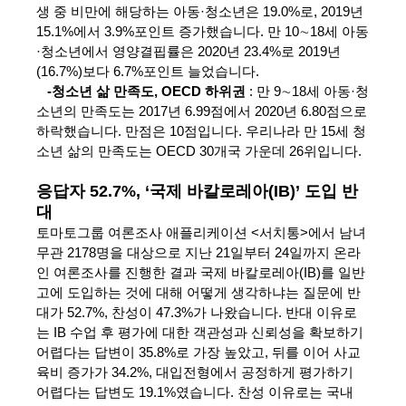
생 중 비만에 해당하는 아동·청소년은 19.0%로, 2019년
15.1%에서 3.9%포인트 증가했습니다. 만 10∼18세 아동
·청소년에서 영양결핍률은 2020년 23.4%로 2019년
(16.7%)보다 6.7%포인트 늘었습니다.
-청소년 삶 만족도, OECD 하위권
: 만 9∼18세 아동·청
소년의 만족도는 2017년 6.99점에서 2020년 6.80점으로
하락했습니다. 만점은 10점입니다. 우리나라 만 15세 청
소년 삶의 만족도는 OECD 30개국 가운데 26위입니다.
응답자 52.7%, ‘국제 바칼로레아(IB)’ 도입 반
대
토마토그룹 여론조사 애플리케이션 <서치통>에서 남녀
무관 2178명을 대상으로 지난 21일부터 24일까지 온라
인 여론조사를 진행한 결과 국제 바칼로레아(IB)를 일반
고에 도입하는 것에 대해 어떻게 생각하냐는 질문에 반
대가 52.7%, 찬성이 47.3%가 나왔습니다. 반대 이유로
는 IB 수업 후 평가에 대한 객관성과 신뢰성을 확보하기
어렵다는 답변이 35.8%로 가장 높았고,
뒤를 이어 사교
육비 증가가 34.2%, 대입전형에서 공정하게 평가하기
어렵다는 답변도 19.1%였습니다. 찬성 이유로는 국내