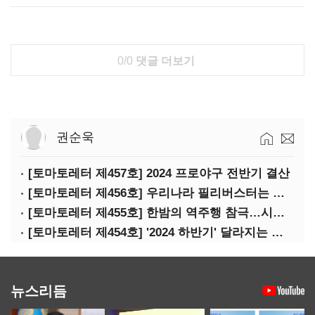
0/0
댓글 더보기
권순욱
[토마토레터 제457호] 2024 프로야구 전반기 결산
[토마토레터 제456호] 우리나라 필리버스터는 어떻게 무용지물이 됐나
[토마토레터 제455호] 한밤의 역주행 참극…시청역 참사의 핵심 쟁점은?
[토마토레터 제454호] '2024 하반기' 달라지는 정책들 정리(하)
뉴스리듬