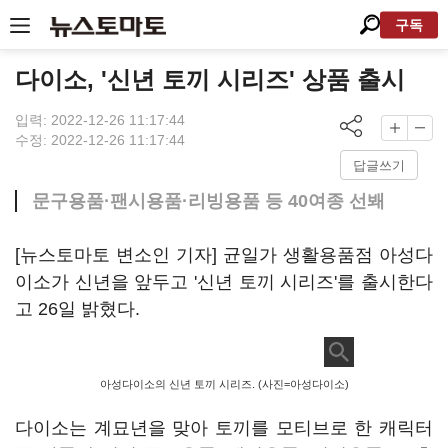
구독
다이소, '신년 토끼 시리즈' 상품 출시
입력: 2022-12-26 11:17:44
수정: 2022-12-26 11:17:44
답글쓰기
문구용품·팬시용품·리빙용품 등 40여종 선봬
[뉴스토마토 변소인 기자] 균일가 생활용품점 아성다
이소가 신년을 앞두고 '신년 토끼 시리즈'를 출시한다
고 26일 밝혔다.
아성다이소의 신년 토끼 시리즈. (사진=아성다이소)
다이소는 계묘년을 맞아 토끼를 모티브로 한 캐릭터