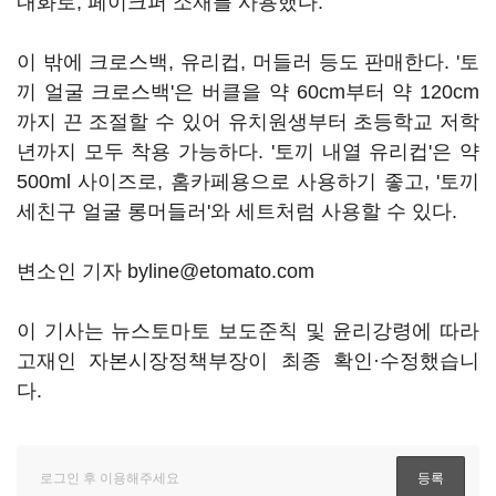
내화로, 페이크퍼 소재를 사용했다.
이 밖에 크로스백, 유리컵, 머들러 등도 판매한다. '토
끼 얼굴 크로스백'은 버클을 약 60cm부터 약 120cm
까지 끈 조절할 수 있어 유치원생부터 초등학교 저학
년까지 모두 착용 가능하다. '토끼 내열 유리컵'은 약
500ml 사이즈로, 홈카페용으로 사용하기 좋고, '토끼
세친구 얼굴 롱머들러'와 세트처럼 사용할 수 있다.
변소인 기자 byline@etomato.com
이 기사는 뉴스토마토 보도준칙 및 윤리강령에 따라
고재인 자본시장정책부장이 최종 확인·수정했습니
다.