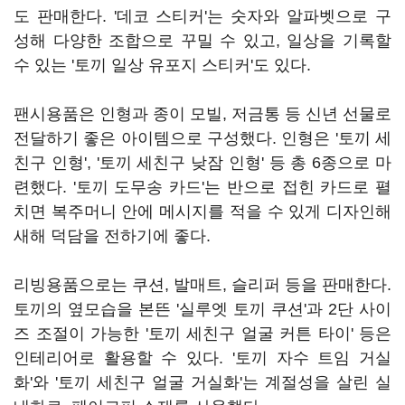
도 판매한다. '데코 스티커'는 숫자와 알파벳으로 구
성해 다양한 조합으로 꾸밀 수 있고, 일상을 기록할
수 있는 '토끼 일상 유포지 스티커'도 있다.
팬시용품은 인형과 종이 모빌, 저금통 등 신년 선물로
전달하기 좋은 아이템으로 구성했다. 인형은 '토끼 세
친구 인형', '토끼 세친구 낮잠 인형' 등 총 6종으로 마
련했다. '토끼 도무송 카드'는 반으로 접힌 카드로 펼
치면 복주머니 안에 메시지를 적을 수 있게 디자인해
새해 덕담을 전하기에 좋다.
리빙용품으로는 쿠션, 발매트, 슬리퍼 등을 판매한다.
토끼의 옆모습을 본뜬 '실루엣 토끼 쿠션'과 2단 사이
즈 조절이 가능한 '토끼 세친구 얼굴 커튼 타이' 등은
인테리어로 활용할 수 있다. '토끼 자수 트임 거실
화'와 '토끼 세친구 얼굴 거실화'는 계절성을 살린 실