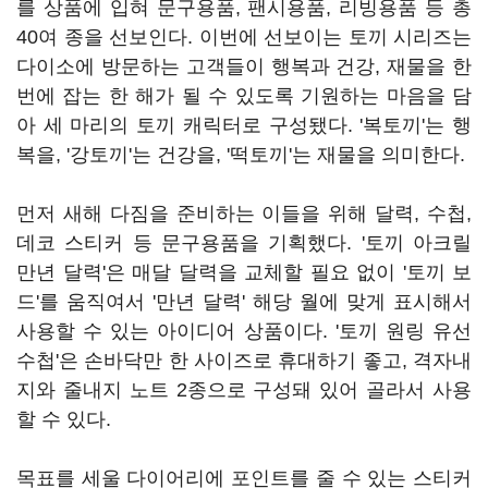
를 상품에 입혀 문구용품, 팬시용품, 리빙용품 등 총
40여 종을 선보인다. 이번에 선보이는 토끼 시리즈는
다이소에 방문하는 고객들이 행복과 건강, 재물을 한
번에 잡는 한 해가 될 수 있도록 기원하는 마음을 담
아 세 마리의 토끼 캐릭터로 구성됐다. '복토끼'는 행
복을, '강토끼'는 건강을, '떡토끼'는 재물을 의미한다.
먼저 새해 다짐을 준비하는 이들을 위해 달력, 수첩,
데코 스티커 등 문구용품을 기획했다. '토끼 아크릴
만년 달력'은 매달 달력을 교체할 필요 없이 '토끼 보
드'를 움직여서 '만년 달력' 해당 월에 맞게 표시해서
사용할 수 있는 아이디어 상품이다. '토끼 원링 유선
수첩'은 손바닥만 한 사이즈로 휴대하기 좋고, 격자내
지와 줄내지 노트 2종으로 구성돼 있어 골라서 사용
할 수 있다.
목표를 세울 다이어리에 포인트를 줄 수 있는 스티커