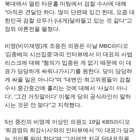
북대에서 열린 타운홀 미팅에서 검찰 수사에 대해
"아직은 견딜만 하다. 많이 단련돼 있긴 한데, 요즘 대
한민국 검찰 모두가 (내게)달려들고 있는 것 같다"고
장외 여론전을 펼쳤다.
비명(비이재명)계 조응천 의원은 이날 MBC라디오
'김종배의 시선집중'과의 인터뷰에서 이 대표의 사법
리스크에 대해 "혐의가 입증된 게 없기 때문에 이 대
표가 당당하게 싸워나가시기를 원한다. 당이 당당하
게 싸울 일은 아니다"며 "대변인·최고위원들이 검찰
수사 중간중간에 흘리는 것에 대해서 '사실이 아니
다', '그건 거짓말이다' 이렇게 당의 공식라인이 말하
시는 것은 안 맞다"고 지적했다.
5선 중진의 비명계 이상민 의원도 19일 KBS라디오
'최경영의 최강시사'와의 인터뷰에서 "이 대표가 당과
는 거리를 둬야 한다"며 '그러려면 지금 당대표직을