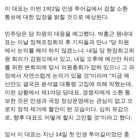
이 대표는 이번 1박2일 민생 투어길에서 검찰 소환
통보에 대한 입장을 밝힐 것으로 예상된다.
민주당은 당 차원의 대응을 예고했다. 박홍근 원내대
표는 이날 정책조정회의 후 기자들과 만나 "당 차원
에서 논의를 해야 하지 않겠느냐. 내일 당 현장최고위
원 회의가 강원도에서 있고, 내일 오후에 예산안 처리
를 위한 본회의에 앞서 의원총회가 잡혀 있으니 그 과
정에서 자연스럽게 논의가 있을 것"이라며 "지금 예
산안도 결국은 윤석열 대통령 고집에 의해 막혔는데,
이런 상황에서 제1야당 당대표, 경쟁자에게 소환 통
보한 것은 민생과 국정 정상운영에는 관심이 없고 오
로지 정적 제거에 혈안이 된 모습이다. 심히 유감으
로, 향후 대표도 어떻게 할지 고민할 것"이라고 했다.
앞서 이 대표는 지난 14일 첫 민생 투어길이었던 충