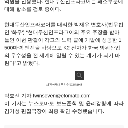
억원을 인용했다. 현대두산인프라코어는 패소부분에
대해 항소를 검토 중이다.
현대두산인프라코어를 대리한 박재우 변호사(법무법
인 '화우') “현대두산인프라코어의 주요 주장을 받아
들인 이번 판결이 각고의 노력 끝에 개발에 성공한 1
500마력 엔진을 바탕으로 K2 전차가 한국 방위산업
의 우수성을 전 세계에 알릴 수 있는 계기가 되기 바
란다”고 밝혔다.
사진=현대두산인프라코어
박효선 기자 twinseven@etomato.com
이 기사는 뉴스토마토 보도준칙 및 윤리강령에 따라
김기성 편집국장이 최종 확인·수정했습니다.