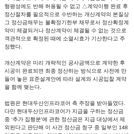
형평성에도 반해 허용될 수 없고 △계약이행 완료 후
정산절차를 필요적으로 수반하는 개산계약의 본질상
그 정산금채무는 불확정기한부 채무로서 정산확정계
약이 체결되거나 정산계약이 체결될 수 없는 것으로
객관적으로 확정된 때에 소멸시효가 기산한다고 주
장했다.
개산계약은 미리 개략적인 공사금액으로 계약한 후
시공이 완료되면 최종 정산하는 방식으로 사전에 만
들어 놓은 표준설계안에 따라 설계와 시공입찰 계약
을 함께 맺는다.
법원은 현대두산인프라코어 측 주장을 받아들였다.
다만 현대두산인프라코어가 지급을 구하는 정산금
중 ‘추가 집행분’에 관한 정산금은 지급 대상에서 제
외된다고 판단해 이 사건 정산금 청구 중 일부인 148