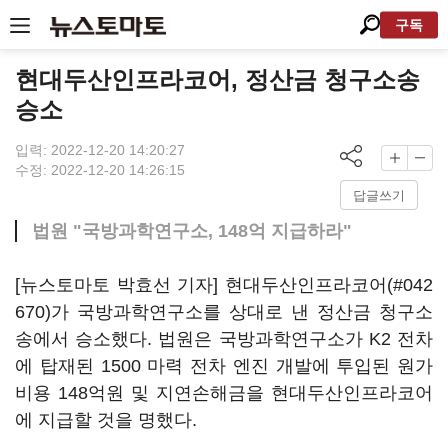
구독
현대두산인프라코어, 정산금 청구소송
승소
입력: 2022-12-20 14:20:27
수정: 2022-12-20 14:26:15
답글쓰기
법원 "국방과학연구소, 148억 지급하라"
[뉴스토마토 박효선 기자] 현대두산인프라코어(#042
670)가 국방과학연구소를 상대로 낸 정산금 청구소
송에서 승소했다. 법원은 국방과학연구소가 K2 전차
에 탑재된 1500 마력 전차 엔진 개발에 투입된 원가
비용 148억원 및 지연손해금을 현대두산인프라코어
에 지급할 것을 명했다.