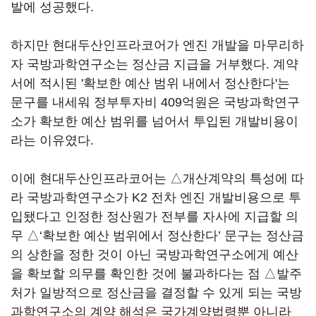
발에 성공했다.
하지만 현대두산인프라코어가 엔진 개발을 마무리하
자 국방과학연구소는 정산금 지급을 거부했다. 계약
서에 적시된 '확보한 예산 범위 내에서 정산한다'는
문구를 내세워 정부투자비 409억원은 국방과학연구
소가 확보한 예산 범위를 넘어서 투입된 개발비용이
라는 이유였다.
이에 현대두산인프라코어는 △개산계약의 특성에 따
라 국방과학연구소가 K2 전차 엔진 개발비용으로 투
입됐다고 인정한 정산원가 전부를 자사에 지급할 의
무 △‘확보한 예산 범위에서 정산한다’ 문구는 정산금
의 상한을 정한 것이 아닌 국방과학연구소에게 예산
을 확보할 의무를 확인한 것에 불과하다는 점 △발주
처가 일방적으로 정산금을 결정할 수 있게 되는 국방
과학연구소의 계약 해석은 국가계약법령뿐 아니라