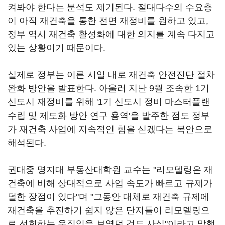
켜봐야 한다는 분석도 제기된다. 절대다수의 수요층
이 아직 재건축을 통한 전면 재정비를 원하고 있고,
정부 역시 재건축 활성화에 대한 의지를 계속 다지고
있는 상황이기 때문이다.
실제로 정부는 이른 시일 내로 재건축 안전진단 절차
완화 방안을 발표한다. 아울러 지난 9월 조속한 1기
신도시 재정비를 위해 '1기 신도시 정비 마스터플랜
수립 및 제도화 방안 연구 용역'을 발주한 점도 정부
가 재건축 사업에 지속적인 힘을 싣겠다는 복안으로
해석된다.
권대중 명지대 부동산대학원 교수는 "리모델링은 재
건축에 비해 상대적으로 사업 속도가 빠르고 규제가
덜한 장점이 있다"며 "그동안 대체로 재건축 규제에
재건축을 추진하기 쉽지 않은 단지들이 리모델링으
로 선회하는 움직임을 보였던 것도 사실"이라고 말했