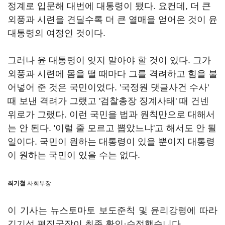
정계로 입문해 대번에 대통령이 됐다. 요컨데, 더 큰
외풍과 시련을 견딜수록 더 큰 열매을 얻어온 것이 윤
대통령의 여정인 것이다.
그러나 윤 대통령이 잊지 말아야 할 것이 있다. 그가
외풍과 시련에 몸을 떨 때마다 그를 격려하고 힘을 불
어넣어 준 것은 국민이었다. '국정원 댓글사건 수사'
때 보낸 격려가 그랬고 '검찰총장 징계사태' 때 건넨
위로가 그랬다. 이런 국민을 법과 원칙만으로 대해서
는 안 된다. '이럴 줄 모르고 뽑았느냐'고 해서도 안 될
일이다. 국민이 원하는 대통령이 있을 뿐이지 대통령
이 원하는 국민이 있을 수는 없다.
최기철
사회부장
이 기사는 뉴스토마토 보도준칙 및 윤리강령에 따라
김기성 편집국장이 최종 확인·수정했습니다.