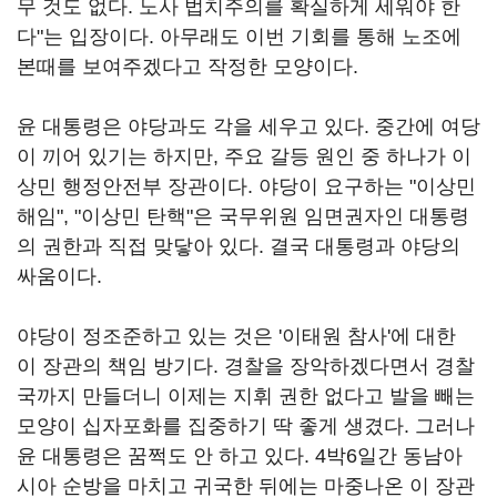
무 것도 없다. 노사 법치주의를 확실하게 세워야 한
다"는 입장이다. 아무래도 이번 기회를 통해 노조에
본때를 보여주겠다고 작정한 모양이다.
윤 대통령은 야당과도 각을 세우고 있다. 중간에 여당
이 끼어 있기는 하지만, 주요 갈등 원인 중 하나가 이
상민 행정안전부 장관이다. 야당이 요구하는 "이상민
해임", "이상민 탄핵"은 국무위원 임면권자인 대통령
의 권한과 직접 맞닿아 있다. 결국 대통령과 야당의
싸움이다.
야당이 정조준하고 있는 것은 '이태원 참사'에 대한
이 장관의 책임 방기다. 경찰을 장악하겠다면서 경찰
국까지 만들더니 이제는 지휘 권한 없다고 발을 빼는
모양이 십자포화를 집중하기 딱 좋게 생겼다. 그러나
윤 대통령은 꿈쩍도 안 하고 있다. 4박6일간 동남아
시아 순방을 마치고 귀국한 뒤에는 마중나온 이 장관