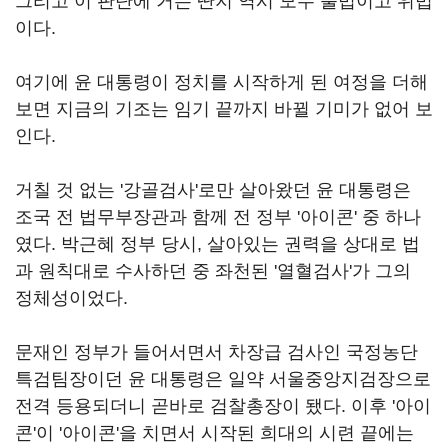
그리고 이 판단에 거는 딴지 역시 모두 불법이고 위법
이다.
여기에 윤 대통령이 정치를 시작하게 된 여정을 더해
보면 지금의 기조는 임기 끝까지 바뀔 기미가 없어 보
인다.
거칠 것 없는 '강골검사'로만 살아왔던 윤 대통령은
조국 전 법무부장관과 함께 전 정부 '아이콘' 중 하나
였다. 박근혜 정부 당시, 살아있는 권력을 상대로 법
과 원칙대로 수사하던 중 좌천된 '열혈검사'가 그의
정체성이었다.
문재인 정부가 들어서면서 차장급 검사인 국정농단
특검팀장이던 윤 대통령은 일약 서울중앙지검장으로
전격 등용되더니 곧바로 검찰총장이 됐다. 이후 '아이
콘'이 '아이콘'을 치면서 시작된 희대의 시련 끝에는