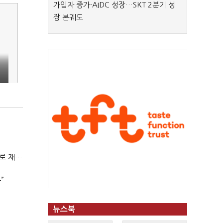
가입자 증가·AIDC 성장…SKT 2분기 성
장 본궤도
전쟁에 원유 공급망 흔들리자…K-정유, 에너지안보 핵심으로 재부상
”
뉴스북