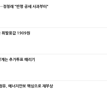
…정청래 "반명 공세 사과부터"
 휘발윳값 1909원
청계는 추가투표 때리기
정유, 에너지안보 핵심으로 재부상