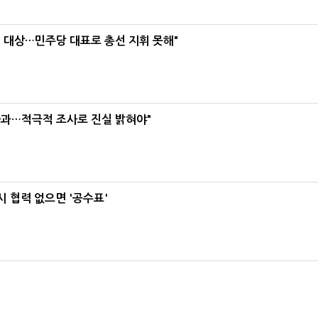
택' 대상…민주당 대표로 총선 지휘 못해"
사과…적극적 조사로 진실 밝혀야"
 협력 없으면 '공수표'