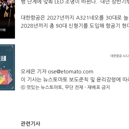
행 단계에 맞춰 LED 조명이 바뀐다. 내년 상반
대한항공은 2027년까지 A321네오를 30대로 늘리며,
2028년까지 총 90대 신형기를 도입해 항공기 
대한항공 A32
오세은 기자 ose@etomato.com
이 기사는 뉴스토마토 보도준칙 및 윤리강령에 따
ⓒ 맛있는 뉴스토마토, 무단 전재 - 재배포 금지
관련기사