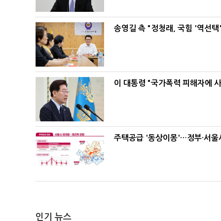
송영길 측 "정청래, 국힘 '역선
이 대통령 "국가폭력 피해자에 
주택공급 '동상이몽'…정부·서울시
인기 뉴스