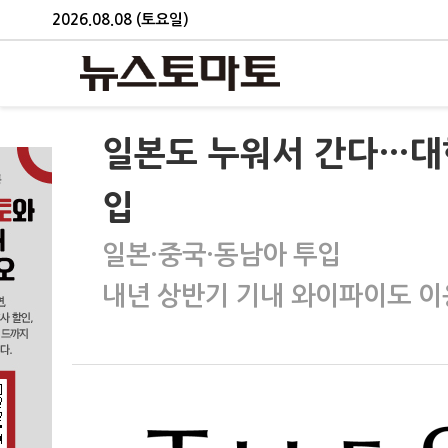
2026.08.08 (토요일)
일본도 누워서 간다…대한
입
일본·중국·동남아 투입
내년 상반기 기내 와이파이도 이