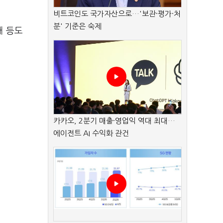
비트코인도 국가자산으로…'보관·평가·처
분' 기준은 숙제
대 등도
카카오, 2분기 매출·영업익 역대 최대…
에이전트 AI 수익화 관건