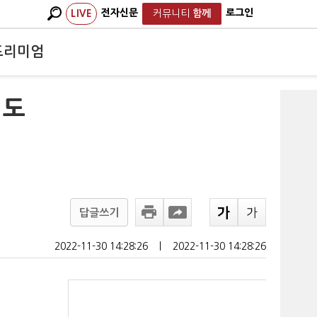
전자신문
로그인
LIVE
커뮤니티
함께
프리미엄
 도
답글쓰기
2022-11-30 14:28:26
ㅣ
2022-11-30 14:28:26