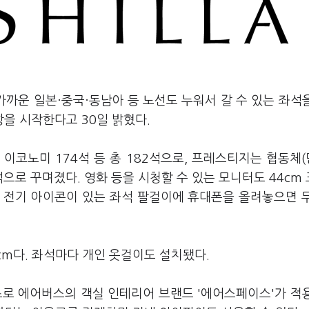
가까운 일본·중국·동남아 등 노선도 누워서 갈 수 있는 좌석
항을 시작한다고 30일 밝혔다.
 이코노미 174석 등 총 182석으로, 프레스티지는 협동체
석으로 꾸며졌다. 영화 등을 시청할 수 있는 모니터도 44cm
. 전기 아이콘이 있는 좌석 팔걸이에 휴대폰을 올려놓으면 
cm다. 좌석마다 개인 옷걸이도 설치됐다.
초로 에어버스의 객실 인테리어 브랜드 '에어스페이스'가 적