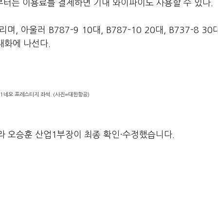
기부터는 이용료를 결제하면 기내 와이파이도 사용할 수 있다.
 아울러 B787-9 10대, B787-10 20대, B737-8 30
현대화에 나선다.
1네오 프레스티지 좌석. (사진=대한항공)
라 오승훈 산업1부장이 최종 확인·수정했습니다.