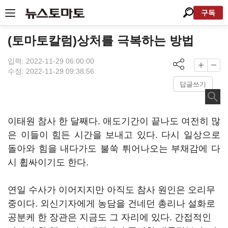
구독
(토마토칼럼)상처를 극복하는 방법
입력: 2022-11-29 06:00:00
수정: 2022-11-29 09:38:56
답글쓰기
이태원 참사 한 달째다. 애도기간이 끝나도 여전히 많
은 이들이 힘든 시간을 보내고 있다. 다시 일상으로
돌아와 힘을 내다가도 불쑥 튀어나오는 부채감에 다
시 휩싸이기도 한다.
연일 수사가 이어지지만 아직도 참사 원인은 오리무
중이다. 외신기자에게 농담을 건네던 총리나 설화로
공분케 한 장관은 지금도 그 자리에 있다. 간접적인