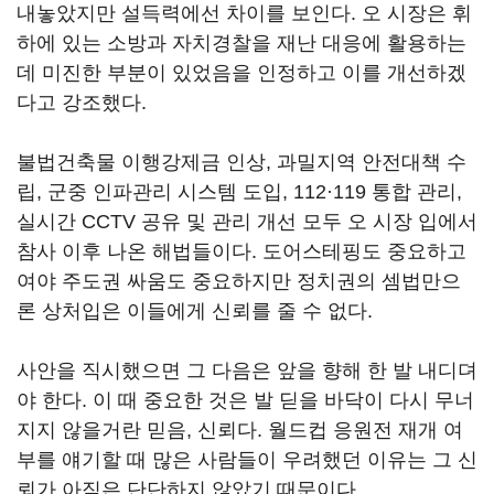
내놓았지만 설득력에선 차이를 보인다. 오 시장은 휘
하에 있는 소방과 자치경찰을 재난 대응에 활용하는
데 미진한 부분이 있었음을 인정하고 이를 개선하겠
다고 강조했다.
불법건축물 이행강제금 인상, 과밀지역 안전대책 수
립, 군중 인파관리 시스템 도입, 112·119 통합 관리,
실시간 CCTV 공유 및 관리 개선 모두 오 시장 입에서
참사 이후 나온 해법들이다. 도어스테핑도 중요하고
여야 주도권 싸움도 중요하지만 정치권의 셈법만으
론 상처입은 이들에게 신뢰를 줄 수 없다.
사안을 직시했으면 그 다음은 앞을 향해 한 발 내디뎌
야 한다. 이 때 중요한 것은 발 딛을 바닥이 다시 무너
지지 않을거란 믿음, 신뢰다. 월드컵 응원전 재개 여
부를 얘기할 때 많은 사람들이 우려했던 이유는 그 신
뢰가 아직은 단단하지 않았기 때문이다.