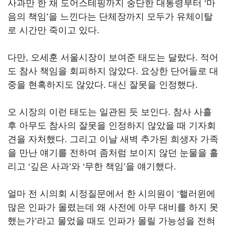
사과만 한 채 도어스테핑까지 중단한 대통령부터 ‘마
음의 책임’을 느낀다는 단체장까지 모두가 유체이탈
로 시간만 죽이고 있다.
다만, 오세훈 서울시장이 보여준 태도는 달랐다. 적어
도 참사 책임을 회피하지 않았다. 요상한 단어들로 대
중을 현혹하지도 않았다. 대신 잘못을 인정했다.
오 시장의 이런 태도는 일관된 듯 보인다. 참사 사흘
후 아무도 참사의 잘못을 인정하지 않았을 때 기자회
견을 자처했다. 그리고 이날 새벽 추가된 희생자 가족
을 만난 얘기를 전하며 좀처럼 보이지 않던 눈물을 흘
리고 ‘깊은 사과’와 ‘무한 책임’을 얘기했다.
얼마 전 시의회 시정질문에서 한 시의원이 ‘핼러윈에
많은 인파가 몰렸는데 왜 사전에 아무 대비를 하지 못
했는가’라고 물었을 때도 인파가 몰릴 가능성을 전혀