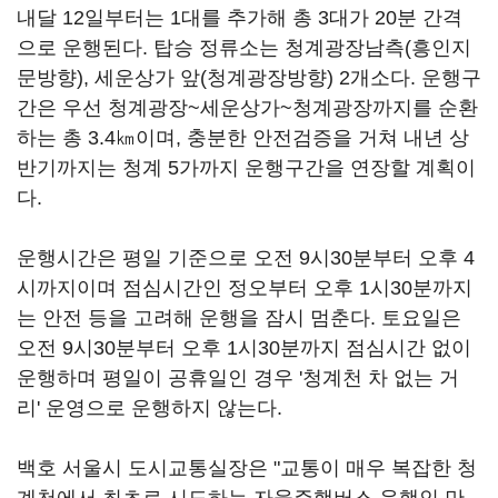
내달 12일부터는 1대를 추가해 총 3대가 20분 간격
으로 운행된다. 탑승 정류소는 청계광장남측(흥인지
문방향), 세운상가 앞(청계광장방향) 2개소다. 운행구
간은 우선 청계광장~세운상가~청계광장까지를 순환
하는 총 3.4㎞이며, 충분한 안전검증을 거쳐 내년 상
반기까지는 청계 5가까지 운행구간을 연장할 계획이
다.
운행시간은 평일 기준으로 오전 9시30분부터 오후 4
시까지이며 점심시간인 정오부터 오후 1시30분까지
는 안전 등을 고려해 운행을 잠시 멈춘다. 토요일은
오전 9시30분부터 오후 1시30분까지 점심시간 없이
운행하며 평일이 공휴일인 경우 '청계천 차 없는 거
리' 운영으로 운행하지 않는다.
백호 서울시 도시교통실장은 "교통이 매우 복잡한 청