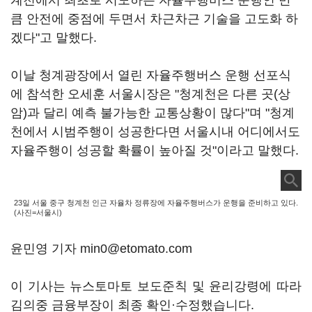
계천에서 최초로 시도하는 자율주행버스 운행인 만
큼 안전에 중점에 두면서 차근차근 기술을 고도화 하
겠다"고 말했다.
이날 청계광장에서 열린 자율주행버스 운행 선포식
에 참석한 오세훈 서울시장은 "청계천은 다른 곳(상
암)과 달리 예측 불가능한 교통상황이 많다"며 "청계
천에서 시범주행이 성공한다면 서울시내 어디에서도
자율주행이 성공할 확률이 높아질 것"이라고 말했다.
23일 서울 중구 청계천 인근 자율차 정류장에 자율주행버스가 운행을 준비하고 있다.
(사진=서울시)
윤민영 기자 min0@etomato.com
이 기사는 뉴스토마토 보도준칙 및 윤리강령에 따라
김의중 금융부장이 최종 확인·수정했습니다.