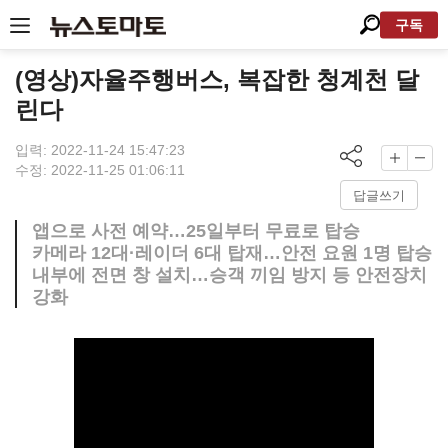
구독
(영상)자율주행버스, 복잡한 청계천 달
린다
입력: 2022-11-24 15:47:23
수정: 2022-11-25 01:06:11
답글쓰기
앱으로 사전 예약…25일부터 무료로 탑승
카메라 12대·레이더 6대 탑재…안전 요원 1명 탑승
내부에 전면 창 설치…승객 끼임 방지 등 안전장치
강화