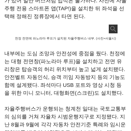
가 있어 일반 버스처럼 입석은 불가하다. 사전에 자율
주행 전용 스마트폰 앱(TAP!)을 설치한 뒤 좌석을 선
택해 정해진 정류장에서 타면 된다.
천정 전면에 파노라마 루프가 설치된 자율주행버스 내부. (사진=서울시)
내부에는 도심 조망과 안전성에 중점을 뒀다. 천정에
는 대형 전면창(파노라마 루프)을 설치하고 전면 유
리창은 탑승객의 허리 위치부터 높고 넓게 설치됐다.
안전벨트 자동인식, 승객 끼임 자동방지 등의 기능도
함께 설계됐다. 좌석마다 USB 포트와 영상 시청 등
을 위한 미니 모니터, 대형화면(스크린)도 설치했다.
자율주행버스가 운행되는 청계천 일대는 국토교통부
의 심의를 거쳐 자율차 시범운행지구로 지정됐다. 지
난 8월과 9월에 각각 자동차 안전기준 특례와 임시운