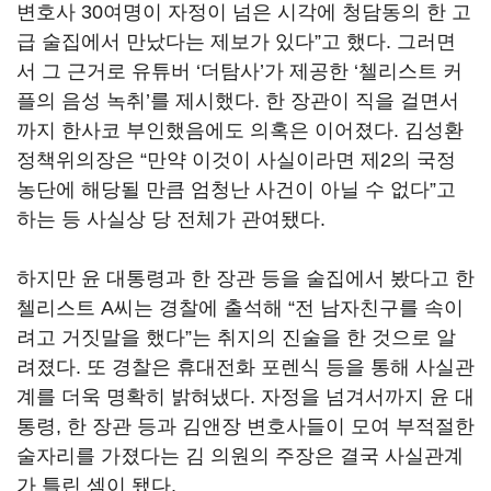
변호사 30여명이 자정이 넘은 시각에 청담동의 한 고
급 술집에서 만났다는 제보가 있다”고 했다. 그러면
서 그 근거로 유튜버 ‘더탐사’가 제공한 ‘첼리스트 커
플의 음성 녹취’를 제시했다. 한 장관이 직을 걸면서
까지 한사코 부인했음에도 의혹은 이어졌다. 김성환
정책위의장은 “만약 이것이 사실이라면 제2의 국정
농단에 해당될 만큼 엄청난 사건이 아닐 수 없다”고
하는 등 사실상 당 전체가 관여됐다.
하지만 윤 대통령과 한 장관 등을 술집에서 봤다고 한
첼리스트 A씨는 경찰에 출석해 “전 남자친구를 속이
려고 거짓말을 했다”는 취지의 진술을 한 것으로 알
려졌다. 또 경찰은 휴대전화 포렌식 등을 통해 사실관
계를 더욱 명확히 밝혀냈다. 자정을 넘겨서까지 윤 대
통령, 한 장관 등과 김앤장 변호사들이 모여 부적절한
술자리를 가졌다는 김 의원의 주장은 결국 사실관계
가 틀린 셈이 됐다.