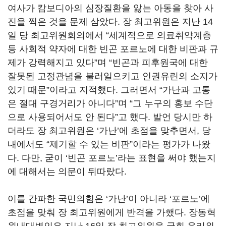
여사가 캄보디아의 심장질환을 앓는 아동을 찾아 사
진을 찍은 것을 문제 삼았다. 장 최고위원은 지난 14
일 당 최고위원회의에서 “세계적으로 의료취약계층
등 사회적 약자에 대한 빈곤 포르노에 대한 비판과 규
제가 강력해지고 있다”며 “빈곤과 피후원국에 대한
잘못된 고정관념을 불러일으키고 인권유린의 소지가
있기 때문”이라고 지적했다. 그러면서 “가난과 고통
은 절대 구경거리가 아니다”며 “그 누구의 홍보 수단
으로 사용되어서도 안 된다”고 했다. 발언 당시만 하
더라도 장 최고위원은 ‘가난’에 초점을 맞추면서, 당
내에서도 “제기할 수 있는 비판”이라는 평가가 나왔
다. 다만, 굳이 ‘빈곤 포르노’라는 표현을 써야 했는지
에 대해서는 의문이 뒤따랐다.
이를 간파한 국민의힘은 ‘가난’이 아니라 ‘포르노’에
초점을 맞춰 장 최고위원에게 반격을 가했다. 장동혁