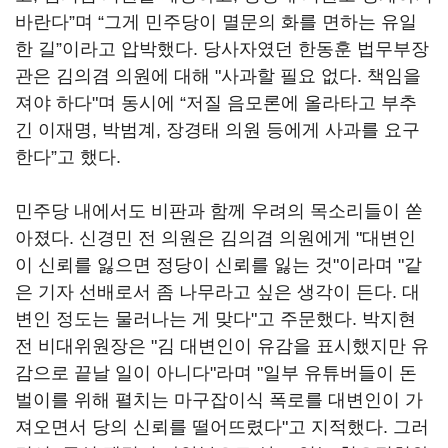
바란다”며 “그게 민주당이 멸문의 화를 면하는 유일
한 길”이라고 압박했다. 당사자였던 한동훈 법무부장
관은 김의겸 의원에 대해 "사과할 필요 없다. 책임을
져야 하다"며 동시에 “저질 음모론에 올라타고 부추
긴 이재명, 박범계, 장경태 의원 등에게 사과를 요구
한다”고 했다.
민주당 내에서도 비판과 함께 우려의 목소리들이 쏟
아졌다. 신경민 전 의원은 김의겸 의원에게 "대변인
이 신뢰를 잃으면 정당이 신뢰를 잃는 것"이라며 "같
은 기자 선배로서 좀 나무라고 싶은 생각이 든다. 대
변인 정도는 물러나는 게 맞다"고 주문했다. 박지현
전 비대위원장은 "김 대변인이 유감을 표시했지만 유
감으로 끝날 일이 아니다"라며 "일부 유튜버들이 돈
벌이를 위해 펼치는 마구잡이식 폭로를 대변인이 가
져오면서 당의 신뢰를 떨어뜨렸다"고 지적했다. 그러