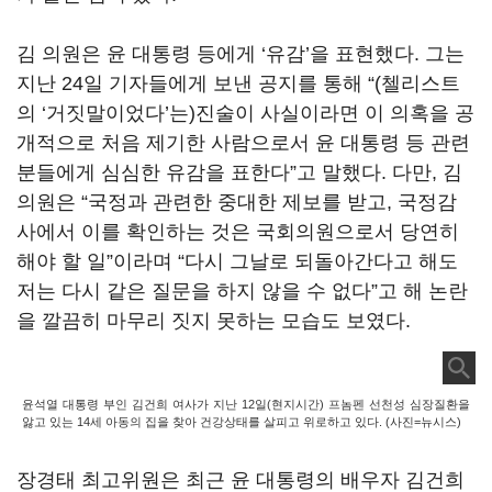
김 의원은 윤 대통령 등에게 ‘유감’을 표현했다. 그는
지난 24일 기자들에게 보낸 공지를 통해 “(첼리스트
의 ‘거짓말이었다’는)진술이 사실이라면 이 의혹을 공
개적으로 처음 제기한 사람으로서 윤 대통령 등 관련
분들에게 심심한 유감을 표한다”고 말했다. 다만, 김
의원은 “국정과 관련한 중대한 제보를 받고, 국정감
사에서 이를 확인하는 것은 국회의원으로서 당연히
해야 할 일”이라며 “다시 그날로 되돌아간다고 해도
저는 다시 같은 질문을 하지 않을 수 없다”고 해 논란
을 깔끔히 마무리 짓지 못하는 모습도 보였다.
윤석열 대통령 부인 김건희 여사가 지난 12일(현지시간) 프놈펜 선천성 심장질환을
앓고 있는 14세 아동의 집을 찾아 건강상태를 살피고 위로하고 있다. (사진=뉴시스)
장경태 최고위원은 최근 윤 대통령의 배우자 김건희