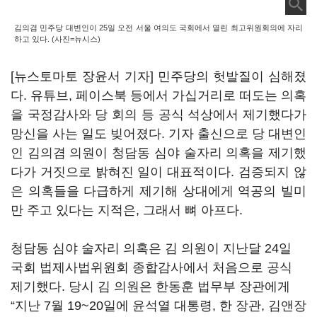
김의겸 민주당 대변인이 25일 오전 서울 여의도 국회에서 열린 최고위원회의에 자리
하고 있다. (사진=뉴시스)
[뉴스토마토 장윤서 기자] 민주당의 헛발질이 심해졌
다. 유튜브, 페이스북 등에서 가십거리로 떠도는 의혹
을 국정감사와 당 회의 등 공식 석상에서 제기했다가
망신을 사는 일도 빚어졌다. 기자 출신으로 당 대변인
인 김의겸 의원이 청담동 심야 술자리 의혹을 제기했
다가 거짓으로 밝혀진 일이 대표적이다. 검증되지 않
은 의혹들을 다급하게 제기해 상대에게 역공의 빌미
만 주고 있다는 지적은, 그래서 뼈 아프다.
청담동 심야 술자리 의혹은 김 의원이 지난달 24일
국회 법제사법위원회 종합감사에서 처음으로 공식
제기했다. 당시 김 의원은 한동훈 법무부 장관에게
“지난 7월 19~20일에 윤석열 대통령, 한 장관, 김앤장