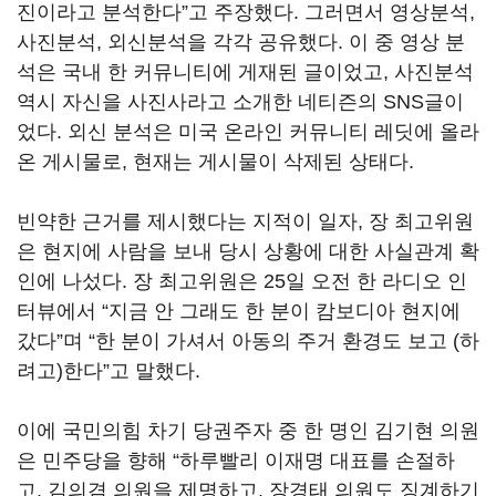
진이라고 분석한다”고 주장했다. 그러면서 영상분석,
사진분석, 외신분석을 각각 공유했다. 이 중 영상 분
석은 국내 한 커뮤니티에 게재된 글이었고, 사진분석
역시 자신을 사진사라고 소개한 네티즌의 SNS글이
었다. 외신 분석은 미국 온라인 커뮤니티 레딧에 올라
온 게시물로, 현재는 게시물이 삭제된 상태다.
빈약한 근거를 제시했다는 지적이 일자, 장 최고위원
은 현지에 사람을 보내 당시 상황에 대한 사실관계 확
인에 나섰다. 장 최고위원은 25일 오전 한 라디오 인
터뷰에서 “지금 안 그래도 한 분이 캄보디아 현지에
갔다”며 “한 분이 가셔서 아동의 주거 환경도 보고 (하
려고)한다”고 말했다.
이에 국민의힘 차기 당권주자 중 한 명인 김기현 의원
은 민주당을 향해 “하루빨리 이재명 대표를 손절하
고, 김의겸 의원을 제명하고, 장경태 의원도 징계하기