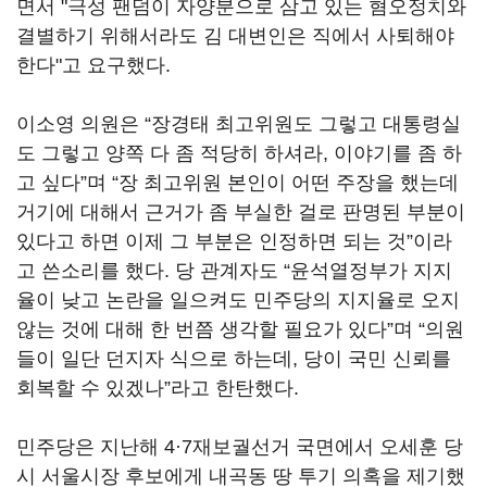
면서 "극성 팬덤이 자양분으로 삼고 있는 혐오정치와
결별하기 위해서라도 김 대변인은 직에서 사퇴해야
한다"고 요구했다.
이소영 의원은 “장경태 최고위원도 그렇고 대통령실
도 그렇고 양쪽 다 좀 적당히 하셔라, 이야기를 좀 하
고 싶다”며 “장 최고위원 본인이 어떤 주장을 했는데
거기에 대해서 근거가 좀 부실한 걸로 판명된 부분이
있다고 하면 이제 그 부분은 인정하면 되는 것”이라
고 쓴소리를 했다. 당 관계자도 “윤석열정부가 지지
율이 낮고 논란을 일으켜도 민주당의 지지율로 오지
않는 것에 대해 한 번쯤 생각할 필요가 있다”며 “의원
들이 일단 던지자 식으로 하는데, 당이 국민 신뢰를
회복할 수 있겠나”라고 한탄했다.
민주당은 지난해 4·7재보궐선거 국면에서 오세훈 당
시 서울시장 후보에게 내곡동 땅 투기 의혹을 제기했