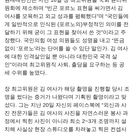
원내대변인은 지난 16일 장 최고위원을 국회 윤리위
원회에 제소하며 “빈곤 포르노 표현을 써가면서 김
여사를 모욕하고 외교 성과를 폄훼했다”며 “국민들에
게 일반적으로 인식된 (포르노의)부정적인 의미를 전
달하기 위해 굳이 그 표현을 찾아서 쓴 것”이라고 주
장했다. 국민의힘 여성 의원들도 성명을 내고 “뜬금
없이 ‘포르노’라는 단어를 쓸 수 있단 말인가. 김 여사
에 대한 인격살인일 뿐 아니라 대한민국 국격 살
인”이라며 최고위원직 사퇴, 출당을 요구하는 등 공
세 수위를 높였다.
장 최고위원은 김 여사가 해당 촬영을 진행할 당시 조
명을 썼다는 증거가 나왔다며 기획된 촬영이라고 맞
섰다. 그는 지난 20일 자신의 페이스북에 “외신과 사
진 전문가들은 김 여사의 사진을 자연스러운 봉사 과
정에서 찍힌 사진이 아니라 최소 2~3개 조명까지 설
치해 사실상 현장 스튜디오를 차려놓고 찍은 컨셉사