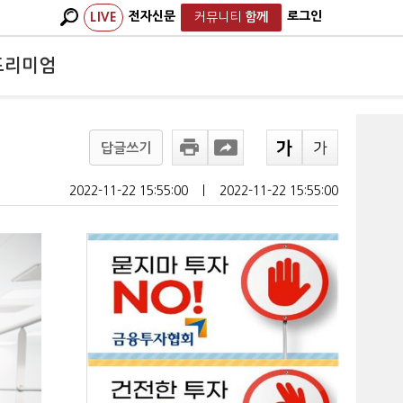
전자신문
로그인
LIVE
커뮤니티
함께
프리미엄
답글쓰기
2022-11-22 15:55:00
ㅣ
2022-11-22 15:55:00