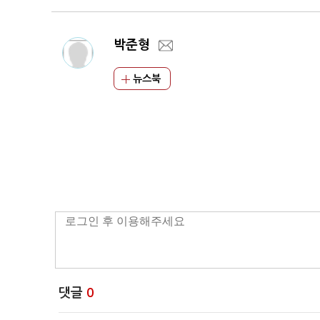
박준형
뉴스북
댓글
0