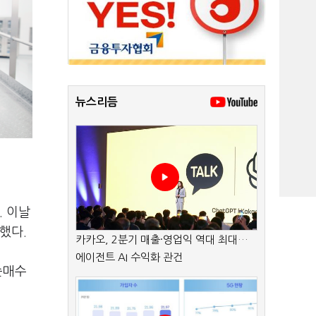
뉴스리듬
. 이날
복했다.
카카오, 2분기 매출·영업익 역대 최대…
에이전트 AI 수익화 관건
순매수