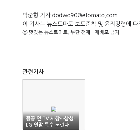
박준형 기자 dodwo90@etomato.com
이 기사는 뉴스토마토 보도준칙 및 윤리강령에 따
ⓒ 맛있는 뉴스토마토, 무단 전재 - 재배포 금지
관련기사
꽁꽁 언 TV 시장…삼성·
LG 연말 특수 노린다