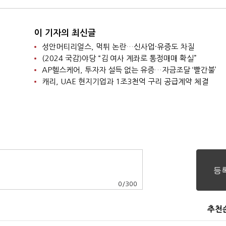
이 기자의 최신글
성안머티리얼스, 먹튀 논란…신사업·유증도 차질
(2024 국감)야당 “김 여사 계좌로 통정매매 확실”
AP헬스케어, 투자자 설득 없는 유증…자금조달 ‘빨간불’
캐리, UAE 현지기업과 1조3천억 구리 공급계약 체결
0
/
300
추천