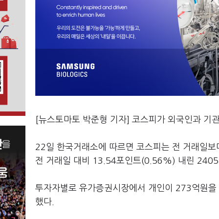
[뉴스토마토 박준형 기자] 코스피가 외국인과 기
22일 한국거래소에 따르면 코스피는 전 거래일보다 1
전 거래일 대비 13.54포인트(0.56%) 내린 2
투자자별로 유가증권시장에서 개인이 273억원을 순
했다.