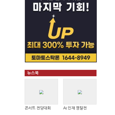
뉴스북
콘서트 전당대회
AI 인재 쟁탈전