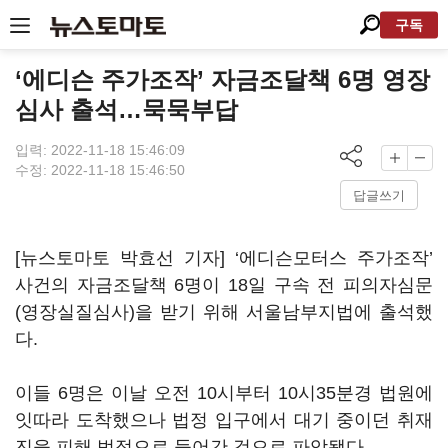
구독
‘에디슨 주가조작’ 자금조달책 6명 영장
심사 출석…묵묵부답
입력: 2022-11-18 15:46:09
수정: 2022-11-18 15:46:50
답글쓰기
[뉴스토마토 박효선 기자] ‘에디슨모터스 주가조작’
사건의 자금조달책 6명이 18일 구속 전 피의자심문
(영장실질심사)을 받기 위해 서울남부지법에 출석했
다.
이들 6명은 이날 오전 10시부터 10시35분경 법원에
잇따라 도착했으나 법정 입구에서 대기 중이던 취재
진을 피해 법정으로 들어간 것으로 파악됐다.