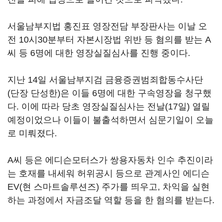
서울남부지법 홍진표 영장전담 부장판사는 이날 오
전 10시30분부터 자본시장법 위반 등 혐의를 받는 A
씨 등 6명에 대한 영장실질심사를 진행 중이다.
지난 14일 서울남부지검 금융증권범죄합동수사단
(단장 단성한)은 이들 6명에 대한 구속영장을 청구했
다. 이에 따라 당초 영장실질심사는 전날(17일) 열릴
예정이었으나 이들이 불출석하면서 심문기일이 오늘
로 미뤄졌다.
A씨 등은 에디슨모터스가 쌍용자동차 인수 추진이라
는 호재를 내세워 허위공시 등으로 관계사인 에디슨
EV(현 스마트솔루션즈) 주가를 띄우고, 차익을 실현
하는 과정에서 자금조달 역할 등을 한 혐의를 받는다.