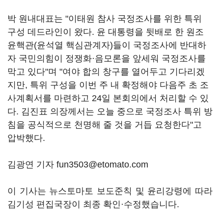
박 원내대표는 "이태원 참사 국정조사를 위한 특위
구성 데드라인이 왔다. 윤 대통령을 뒷배로 한 원조
윤핵관(윤석열 핵심관계자)들이 국정조사에 반대하
자 국민의힘이 정쟁화·음모론을 앞세워 국정조사를
막고 있다"며 "여야 합의 창구를 열어두고 기다리겠
지만, 특위 구성을 이번 주 내 확정해야 다음주 초 조
사계획서를 마련하고 24일 본회의에서 처리할 수 있
다. 김진표 의장께서는 오늘 중으로 국정조사 특위 방
침을 공식적으로 천명해 줄 것을 거듭 요청한다"고
압박했다.
김광연 기자 fun3503@etomato.com
이 기사는 뉴스토마토 보도준칙 및 윤리강령에 따라
김기성 편집국장이 최종 확인·수정했습니다.