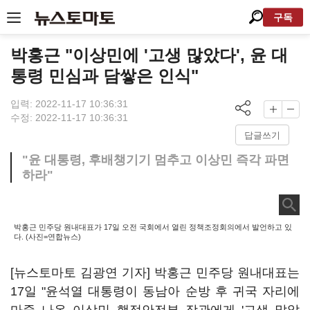
구독
박홍근 "이상민에 '고생 많았다', 윤 대
통령 민심과 담쌓은 인식"
입력: 2022-11-17 10:36:31
수정: 2022-11-17 10:36:31
답글쓰기
"윤 대통령, 후배챙기기 멈추고 이상민 즉각 파면
하라"
박홍근 민주당 원내대표가 17일 오전 국회에서 열린 정책조정회의에서 발언하고 있
다. (사진=연합뉴스)
[뉴스토마토 김광연 기자] 박홍근 민주당 원내대표는
17일 "윤석열 대통령이 동남아 순방 후 귀국 자리에