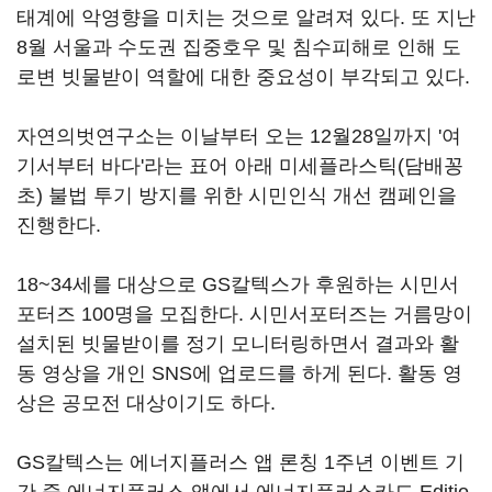
태계에 악영향을 미치는 것으로 알려져 있다. 또 지난
8월 서울과 수도권 집중호우 및 침수피해로 인해 도
로변 빗물받이 역할에 대한 중요성이 부각되고 있다.
자연의벗연구소는 이날부터 오는 12월28일까지 '여
기서부터 바다'라는 표어 아래 미세플라스틱(담배꽁
초) 불법 투기 방지를 위한 시민인식 개선 캠페인을
진행한다.
18~34세를 대상으로 GS칼텍스가 후원하는 시민서
포터즈 100명을 모집한다. 시민서포터즈는 거름망이
설치된 빗물받이를 정기 모니터링하면서 결과와 활
동 영상을 개인 SNS에 업로드를 하게 된다. 활동 영
상은 공모전 대상이기도 하다.
GS칼텍스는 에너지플러스 앱 론칭 1주년 이벤트 기