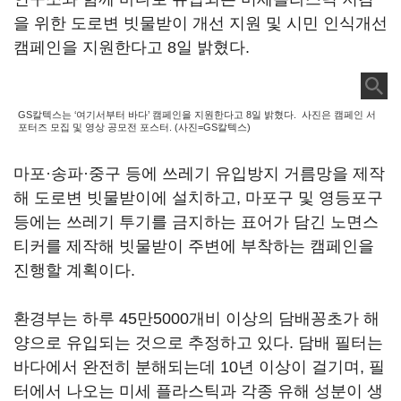
을 위한 도로변 빗물받이 개선 지원 및 시민 인식개선
캠페인을 지원한다고 8일 밝혔다.
GS칼텍스는 ‘여기서부터 바다’ 캠페인을 지원한다고 8일 밝혔다. 사진은 캠페인 서
포터즈 모집 및 영상 공모전 포스터. (사진=GS칼텍스)
마포·송파·중구 등에 쓰레기 유입방지 거름망을 제작
해 도로변 빗물받이에 설치하고, 마포구 및 영등포구
등에는 쓰레기 투기를 금지하는 표어가 담긴 노면스
티커를 제작해 빗물받이 주변에 부착하는 캠페인을
진행할 계획이다.
환경부는 하루 45만5000개비 이상의 담배꽁초가 해
양으로 유입되는 것으로 추정하고 있다. 담배 필터는
바다에서 완전히 분해되는데 10년 이상이 걸기며, 필
터에서 나오는 미세 플라스틱과 각종 유해 성분이 생