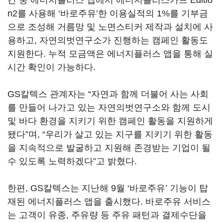
간 중 에너지플러스 앱에서 에너지플러스카드 Editio
n2를 사용해 ‘바로주유’한 이용실적의 1%를 기부금
으로 조성해 거름망 및 노면스티커 제작과 설치에 사
용하고, 자연의벗연구소가 진행하는 캠페인 활동도
지원한다. 누적 모금액은 에너지플러스 앱을 통해 실
시간 확인이 가능하다.
GS칼텍스 관계자는 “자연과 함께 더불어 사는 사회
를 만들어 나가고 있는 자연의벗연구소와 함께 도시
및 바다 환경을 지키기 위한 캠페인 활동을 지원하게
됐다”며, “우리가 살고 있는 지구를 지키기 위한 활동
을 지속적으로 발굴하고 지원해 존경받는 기업이 될
수 있도록 노력하겠다”고 밝혔다.
한편, GS칼텍스는 지난해 9월 ‘바로주유’ 기능이 탑
재된 에너지플러스 앱을 출시했다. 바로주유 서비스
는 고객이 유종, 주유량 등 주유 패턴과 결제수단을