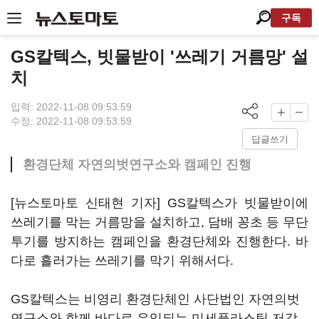
구독
GS칼텍스, 빗물받이 '쓰레기 거름망' 설
치
입력: 2022-11-08 09:53:59
수정: 2022-11-08 09:53:59
답글쓰기
환경단체 자연의벗연구소와 캠페인 진행
[뉴스토마토 신태현 기자] GS칼텍스가 빗물받이에
쓰레기를 막는 거름망을 설치하고, 담배 꽁초 등 무단
투기를 방지하는 캠페인을 환경단체와 진행한다. 바
다로 흘러가는 쓰레기를 막기 위해서다.
GS칼텍스는 비영리 환경단체인 사단법인 자연의벗
연구소와 함께 바다로 유입되는 미세플라스틱 저감