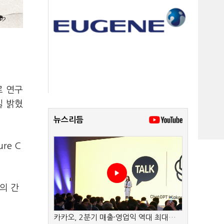
로 연구
일 밝혔
뉴스리듬
re C
의 간
카카오, 2분기 매출·영업익 역대 최대…