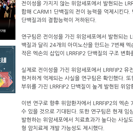
전이성을 가지지 않는 위암세포에서 발현되는 LRRF
합해 CARM1 단백질의 전이 능력을 억제시킨다. 
단백질과의 결합능력이 저하된다.
연구팀은 전이성을 가진 위암세포에서 발현되는 LRR
백질과 달리 24개의 아미노산을 만드는 7번째 엑손
작은 엑손의 삽입이 LRRFIP2 단백질의 구조 변
실제로 전이성을 가진 위암세포에서 LRRFIP2 
현저하게 억제되는 사실을 연구팀은 확인했다. 또한
부위를 가진 LRRFIP2 단백질이 높게 발현된 
이번 연구로 향후 위암환자에서 LRRFIP2의 엑손
수 있을 것으로 기대된다. 또한 연구팀은 현재 임상시
발현하는 위암세포에서 치료효과가 높다는 사실도 
형 암치료제 개발 가능성도 제시했다.