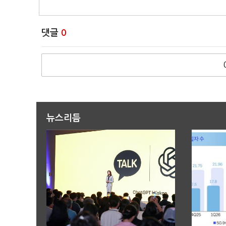
댓글
0
뉴스리듬