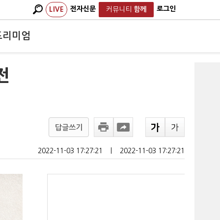
전자신문
로그인
LIVE
커뮤니티
함께
프리미엄
전
답글쓰기
2022-11-03 17:27:21
ㅣ
2022-11-03 17:27:21