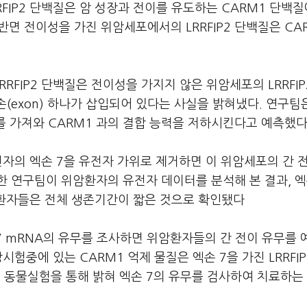
IP2 단백질은 암 성장과 전이를 유도하는 CARM1 단백질
반면 전이성을 가진 위암세포에서의 LRRFIP2 단백질은 CA
FIP2 단백질은 전이성을 가지지 않은 위암세포의 LRRFIP
(exon) 하나가 삽입되어 있다는 사실을 밝혀냈다. 연구팀
화를 가져와 CARM1 과의 결합 능력을 저하시킨다고 예측했다
유전자의 엑손 7을 유전자 가위로 제거하면 이 위암세포의 간 
 연구팀이 위암환자의 유전자 데이터를 분석해 본 결과, 엑
위암환자들은 전체 생존기간이 짧은 것으로 확인됐다
 7 mRNA의 유무를 조사하면 위암환자들의 간 전이 유무를
험중에 있는 CARM1 억제 물질은 엑손 7을 가진 LRRFI
동물실험을 통해 밝혀 엑손 7의 유무를 검사하여 치료하는