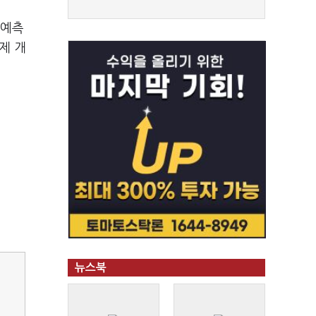
 예측
제 개
뉴스북