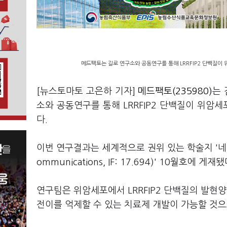
메드팩토는 길로 연구소와 공동연구를 통해 LRRFIP2 단백질이
[뉴스토마토 고은하 기자]
메드팩토(235980)
는
소와 공동연구를 통해 LRRFIP2 단백질이 위암
다.
이번 연구결과는 세계적으로 권위 있는 학술지 '네이처
ommunications, IF: 17.694)' 10월호에 게재됐
연구팀은 위암세포에서 LRRFIP2 단백질의 발현
전이를 억제할 수 있는 치료제 개발이 가능할 것으