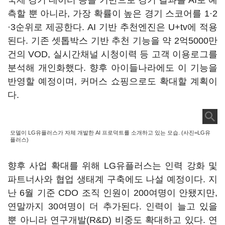
국제 경기 데이터 등을 기반으로 경기 결과를 AI로 예
측할 뿐 아니라, 가장 확률이 높은 경기 스코어를 1·2
·3순위로 제공한다. AI 기반 추천엔진은 U+tv에 적용
된다. 기존 셋톱박스 기반 추천 기능을 약 2억5000만
건의 VOD, 실시간채널 시청이력 등 고객 이용로그를
분석해 개인화했다. 향후 아이들나라에도 이 기능을
반영할 예정이며, 커머스 쇼핑으로도 확대할 계획이
다.
모델이 LG유플러스가 자체 개발한 AI 프로덕트를 소개하고 있는 모습. (사진=LG유
플러스)
향후 사업 확대를 위해 LG유플러스는 인력 강화 및
파트너사와 협업 생태계 구축에도 나설 예정이다. 지
난 6월 기준 CDO 조직 인원이 200여명이 안됐지만,
연말까지 30여명이 더 추가된다. 인력이 늘고 있을
뿐 아니라 연구개발(R&D) 비중도 확대하고 있다. 연