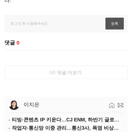
다.
댓글
0
0/0
댓글 더보기
이지은
티빙·콘텐츠 IP 키운다…CJ ENM, 하반기 글로벌 확장 가속
작업자·통신망 이중 관리…통신3사, 폭염 비상대응 돌입