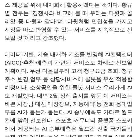
스 제공을 위해 내재화해 활용하겠다는 것이다. 황규
별 전무는 "경쟁사와 비교해 볼 때 우리는 다윗과 골
리앗 중 다윗과 같다"며 "다윗처럼 민첩성을 가지고
시장을 바로 반영할 수 있는 서비스를 지속적으로 선
보일 것"이라고 강조했다.
데이터 기반, 기술 내재화 기조를 반영해 AI컨택센터
(AICC)·추천·예측과 관련된 서비스도 차례로 선보일
계획이다. 우선 다음달부터 고객 청구요금 조회, 청구
주소 변경 업무 등 상담서비스에 콜봇을 우선 적용할
예정이다. 소상공인을 위한 콜봇 서비스 우리가게 AI
도 개발했다. 내년 2월 정식 출시를 앞둔 이 서비스는
바쁜 사장님 대신 매장정보, 자동예약 등 전화 응대업
무를 AI가 돕는가 돕는다. AI 승부예측도 카타르 월드
컵에 맞춰 선보인다. 스포츠 커뮤니티 플랫폼 스포키
에서 제공되는 AI 승부예측은 월드컵 진출 국가들의