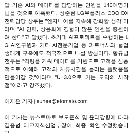
말 기준 AI와 데이터를 담당하는 인원을 140여명이
넘을 것으로 예측했다. 성준현 LG유플러스 CDO DX
전략담당 상무는 "엔지니어를 지속해 강화할 생각"이
라며 "AI 인력, 상용화에 경험이 많은 인원을 충원하
려 한다"고 말했다. 초거대 AI프로젝트를 수행하는 L
G AI연구원과 기타 AI전문기업 등 파트너사와 협업
생태계 구축에도 적극적으로 나설 방침이다. 황규별
전무는 "역량을 키워 데이터를 기반으로 고객을 심층
적으로 이해해 고객의 체류시간을 늘리는 플랫폼을
만들어갈 것"이라며 "U+3.0으로 가는 도약의 시작
점"이라고 강조했다.
이지은 기자 jieunee@etomato.com
이 기사는 뉴스토마토 보도준칙 및 윤리강령에 따라
김충범 테크지식산업부장이 최종 확인·수정했습니