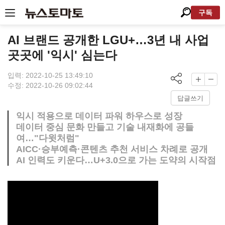
구독
AI 브랜드 공개한 LGU+…3년 내 사업
곳곳에 '익시' 심는다
입력: 2022-10-25 13:49:10
수정: 2022-10-26 09:02:44
답글쓰기
익시 적용으로 데이터 파워 하우스로 성장
데이터 중심 문화 만들고 기술 내재화에 공들
여…"다윗처럼"
AICC·승부예측·콘텐츠 추천 서비스 차례로 공개
AI 인력도 키운다…U+3.0으로 가는 도약의 시작점