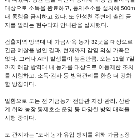
대상으로 소독을 완료하고, 통제초소를 설치해 500m
내 통행을 금지하고 있다. 또 안성천 주변에 출입 금
지를 알리는 현수막과 안내판을 설치했다.
검출지역 방역대 내 가금사육 농가 32곳을 대상으로
긴급 예찰을 벌인 결과, 현재까지 감염 의심 가축은
없다. 그러나 AI의 발생률이 높은만큼, 오는 11월 7일
까지 해당 방역대 내 농가를 대상으로 이동제한 조치
를 시행하고, 소독·검사 등 방역관리를 한층 더 강화
할 방침이다.
일환으로 도는 전 가금농가 전담관 지정·관리, 산란
계 취약 농장 통제초소 운영 등 다양한 방역 대책을
시행 중이다.
도 관계자는 "도내 농가 유입 방지를 위해 가금농장