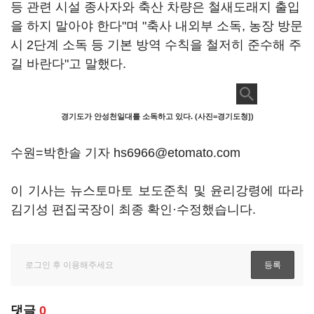
등 관련 시설 종사자와 축산 차량은 철새도래지 출입
을 하지 말아야 한다"며 "축사 내외부 소독, 농장 방문
시 2단계 소독 등 기본 방역 수칙을 철저히 준수해 주
길 바란다"고 말했다.
경기도가 안성천일대를 소독하고 있다. (사진=경기도청])
수원=박한솔 기자 hs6966@etomato.com
이 기사는 뉴스토마토 보도준칙 및 윤리강령에 따라
김기성 편집국장이 최종 확인·수정했습니다.
댓글
0