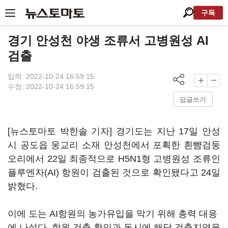
구독
경기 안성천 야생 조류서 고병원성 AI
검출
입력: 2022-10-24 16:59:15
수정: 2022-10-24 16:59:15
답글쓰기
[뉴스토마토 박한솔 기자] 경기도는 지난 17일 안성
시 공도읍 웅교리 소재 안성천에서 포획한 흰뺨검둥
오리에서 22일 최종적으로 H5N1형 고병원성 조류인
플루엔자(AI) 항원이 검출된 것으로 확인됐다고 24일
밝혔다.
이에 도는 AI항원의 농가유입을 막기 위해 총력 대응
에 나섰다. 항원 검출 확인과 동시에 해당 검출지역을