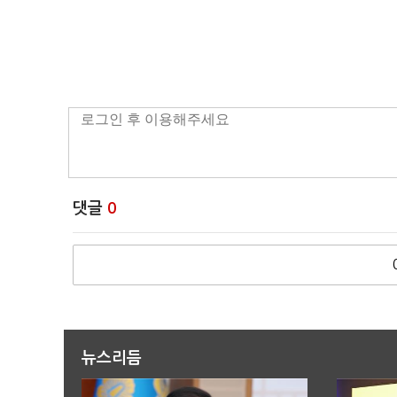
댓글
0
뉴스리듬