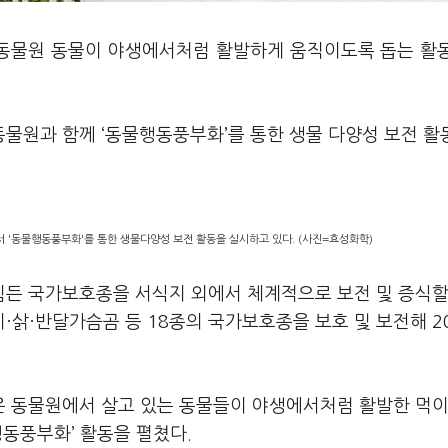
 동물원 동물이 야생에서처럼 활발하게 움직이도록 돕는 활
물원과 함께 ‘동물행동풍부화’를 통한 생물 다양성 보전 활
 '동물행동풍부화'를 통한 생물다양성 보전 활동을 실시하고 있다. (사진=효성화학)
든 국가보호종을 서식지 외에서 체계적으로 보전 및 증식할
삵·반달가슴곰 등 18종의 국가보호종을 보호 및 보전해 2
 동물원에서 살고 있는 동물들이 야생에서처럼 활발한 먹이
행동풍부화’ 활동을 펼쳤다.