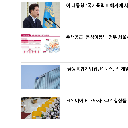
이 대통령 "국가폭력 피해자에 
주택공급 '동상이몽'…정부·서울시
'금융복합기업집단' 토스, 전 
ELS 이어 ETF까지…고위험상품