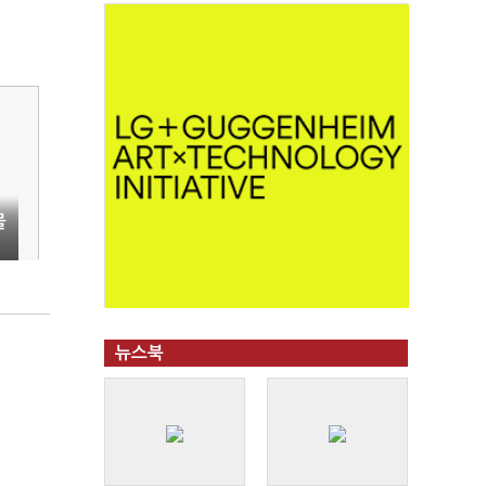
물
뉴스북