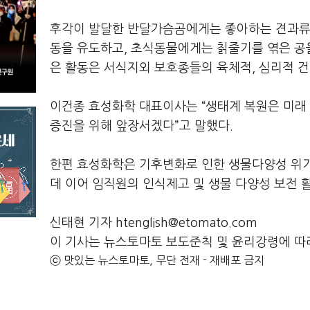
후각이 발달한 반달가슴곰에게는 좋아하는 견과류나
동을 유도하고, 초식동물에게는 칡줄기를 엮은 공을
은 활동은 서식지외 보호종들의 육체적, 심리적 건
이건종 효성화학 대표이사는 “생태계 복원은 미래
증진을 위해 앞장서겠다”고 말했다.
한편 효성화학은 기후변화로 인한 생물다양성 위기
데 이어 임직원의 인식제고 및 생물 다양성 보전 
신태현 기자 htenglish@etomato.com
이 기사는 뉴스토마토 보도준칙 및 윤리강령에 따
ⓒ 맛있는 뉴스토마토, 무단 전재 - 재배포 금지