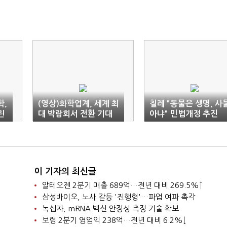
학,
(영상)화학업계, 세계 최
칠레 "동물은 생명, 사
린
대 박람회서 전환 기대
아냐" 민법개정 추진
이 기자의 최신글
알테오젠 2분기 매출 689억…전년 대비 269.5%↑
삼성바이오, 노사 갈등 '진행형'…파업 여파 촉각
녹십자, mRNA 백신 안정성 측정 기술 확보
보령 2분기 영업익 238억…전년 대비 6.2%↓