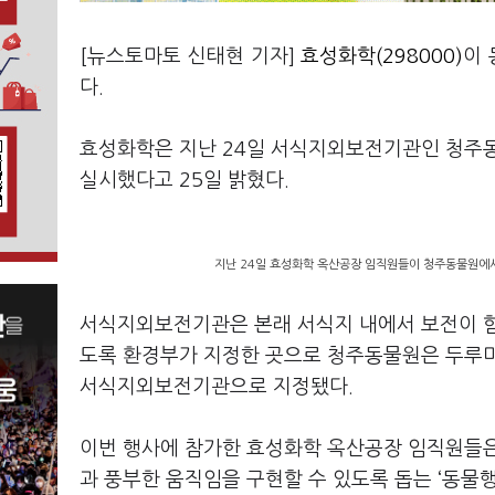
[뉴스토마토 신태현 기자]
효성화학(298000)
이
다.
효성화학은 지난 24일 서식지외보전기관인 청주동
실시했다고 25일 밝혔다.
지난 24일 효성화학 옥산공장 임직원들이 청주동물원에서
서식지외보전기관은 본래 서식지 내에서 보전이 힘
도록 환경부가 지정한 곳으로 청주동물원은 두루미·
서식지외보전기관으로 지정됐다.
이번 행사에 참가한 효성화학 옥산공장 임직원들은
과 풍부한 움직임을 구현할 수 있도록 돕는 ‘동물