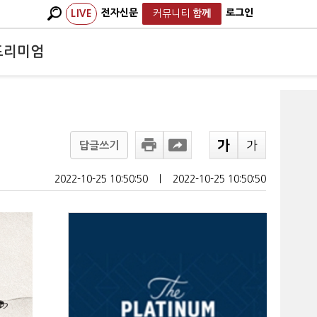
전자신문
로그인
LIVE
커뮤니티
함께
프리미엄
답글쓰기
2022-10-25 10:50:50
ㅣ
2022-10-25 10:50:50