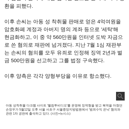
환을 피했다.
이후 손씨는 아동 성 착취물 판매로 얻은 4억여원을
암호화폐 계정과 아버지 명의 계좌 등으로 '세탁'해
현금화하고, 이 중 약 560만원을 인터넷 도박 자금으
로 쓴 혐의로 재판에 넘겨졌다. 지난 7월 1심 재판부
는 손씨의 혐의를 모두 유죄로 인정해 징역 2년과 벌
금 500만원을 선고하고 그를 법정 구속했다.
이후 양측은 각각 양형부당을 이유로 항소했다.
아동 성착취물 다크웹 사이트 '웰컴투비디오'를 운영해 징역형을 받고 복역을 마쳤던
손정우가 5월12일 오후 서울 서초구 서울중앙지방법원에서 '범죄수익 은닉' 혐의와
관련 1차 공판에 출석하고 있다. (사진=뉴시스)