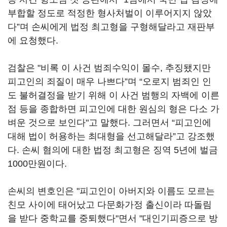
부합할 정도로 적정한 형사처벌이 이루어지지 않았
다”며 손씨에게 법정 최고형을 구형해달라고 재판부
에 요청했다.
검찰은 "비록 이 사건 범죄수익이 몰수, 추징됐지만
피고인의 죄질이 매우 나쁘다”며 “오로지 범죄인 인
도 불허결정을 받기 위해 이 사건 범행의 자백에 이른
점 등을 종합하면 피고인에 대한 원심의 형은 다소 가
벼운 것으로 보인다"고 말했다. 그러면서 “피고인에
대해 법이 허용하는 최대형을 선고해달라”고 강조했
다. 손씨 혐의에 대한 법정 최고형은 징역 5년에 벌금
1000만원이다.
손씨의 변호인은 "피고인이 아버지와 이름도 모르는
친모 사이에 태어났고 다문화가정 출신이라 따돌림
을 받다 중학교를 중퇴했다"면서 "대인기피증으로 방