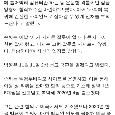
에 틀어박혀 컴퓨터만 하는 등 은둔형 외톨이인 점을
양형에 참작해주길 바란다”고 했다. 이어 “사회에 복
귀해 건전한 사회인으로 살아갈 수 있게 선처를 부탁
드린다”고 말했다.
손씨는 이날 “제가 저지른 잘못이 얼마나 큰지 다시
한번 알게 됐고, 다시는 그런 잘못을 저지르지 않겠
다. 죄송하다”며 자신의 입장을 밝혔다.
법원은 11월 11일 2심 선고 공판을 열겠다고 밝혔다.
손씨는 웰컴투비디오 사이트를 운영하고, 이를 통해
아동 성 착취물 판매한 혐의 등으로 기소돼 징역 1년
6개월을 선고받고 복역해 2020년 4월 출소했다.
그는 관련 혐의로 미국에서도 기소됐으나 2020년 한
국 법원이 손씨에 대한 범죄인 인도를 불허해 미국 송