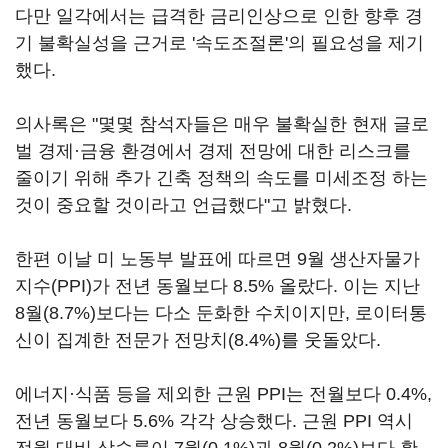
다만 일각에서는 급격한 금리인상으로 인한 향후 경
기 불확실성을 근거로 '속도조절론'의 필요성을 제기
했다.
의사록은 "몇몇 참석자들은 매우 불확실한 현재 글로
벌 경제·금융 환경에서 경제 전망에 대한 리스크를
줄이기 위해 추가 긴축 정책의 속도를 미세조정 하는
것이 중요할 것이라고 언급했다"고 밝혔다.
한편 이날 미 노동부 발표에 따르면 9월 생산자물가
지수(PPI)가 전년 동월보다 8.5% 올랐다. 이는 지난
8월(8.7%)보다는 다소 둔화한 수치이지만, 로이터통
신이 집계한 전문가 전망치(8.4%)를 웃돌았다.
에너지·식품 등을 제외한 근원 PPI는 전월보다 0.4%,
전년 동월보다 5.6% 각각 상승했다. 근원 PPI 역시