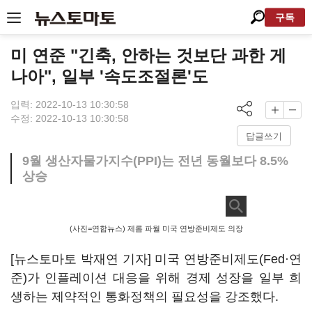
구독
미 연준 "긴축, 안하는 것보단 과한 게
나아", 일부 '속도조절론'도
입력: 2022-10-13 10:30:58
수정: 2022-10-13 10:30:58
답글쓰기
9월 생산자물가지수(PPI)는 전년 동월보다 8.5%
상승
(사진=연합뉴스) 제롬 파월 미국 연방준비제도 의장
[뉴스토마토 박재연 기자] 미국 연방준비제도(Fed·연
준)가 인플레이션 대응을 위해 경제 성장을 일부 희
생하는 제약적인 통화정책의 필요성을 강조했다.