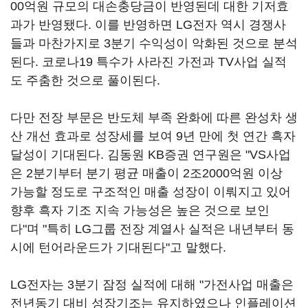
00억원 규모의 대손충당금이 반영된데 대한 기저효
과가 반영됐다. 이를 반영하면 LG전자 역시 경쟁사
들과 마찬가지로 3분기 수익성이 악화된 것으로 분석
된다. 코로나19 특수가 사라진 가전과 TV사업 실적
도 주춤한 것으로 풀이된다.
다만 전장 부문은 반도체 부족 완화에 따른 완성차 생
산 개선 효과로 성장세를 보여 9년 만에 첫 연간 흑자
달성이 기대된다. 김동원 KB증권 연구원은 "VS사업
은 2분기부터 분기 평균 매출이 2조2000억원 이상
가능할 정도로 구조적인 매출 성장이 이뤄지고 있어
향후 흑자 기조 지속 가능성은 높은 것으로 보인
다"며 "특히 LG그룹 전장 계열사 실적은 내년부터 동
시에 턴어라운드가 기대된다"고 말했다.
LG전자는 3분기 잠정 실적에 대해 "가전사업 매출은
전년동기 대비 성장기조는 유지하였으나 인플레이션