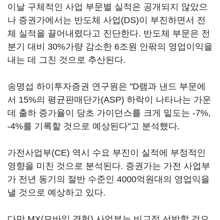
이날 구체적인 사업 부문별 실적은 공개되지 않았으
나 증권가에서는 반도체 사업(DS)이 부진하면서 전
체 실적을 끌어내렸다고 진단한다. 반도체 부문은 전
분기 대비 30%가량 감소한 6조원 안팎의 영업이익을
내는 데 그친 것으로 추산된다.
송명섭 하이투자증권 연구원은 "D램과 낸드 부문에
서 15%의 평균판매단가(ASP) 하락이 나타나는 가운
데 출하 증가율이 당초 가이던스를 크게 밑도는 -7%,
-4%를 기록할 것으로 예상된다"고 분석했다.
가전사업부(CE) 역시 수요 부진이 실적에 부정적인
영향을 미친 것으로 분석된다. 증권가는 가전 사업부
가 전년 동기의 절반 수준인 4000억원대의 영업익을
낼 것으로 예상하고 있다.
다만 MX(모바일 경험) 사업부는 비교적 선방할 것으