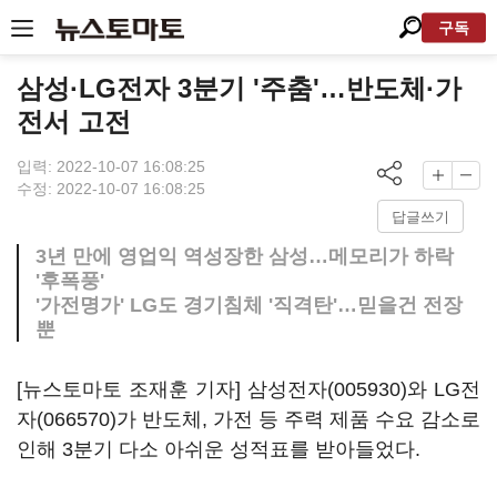
구독
삼성·LG전자 3분기 '주춤'…반도체·가
전서 고전
입력: 2022-10-07 16:08:25
수정: 2022-10-07 16:08:25
답글쓰기
3년 만에 영업익 역성장한 삼성…메모리가 하락
'후폭풍'
'가전명가' LG도 경기침체 '직격탄'…믿을건 전장
뿐
[뉴스토마토 조재훈 기자]
삼성전자(005930)
와
LG전
자(066570)
가 반도체, 가전 등 주력 제품 수요 감소로
인해 3분기 다소 아쉬운 성적표를 받아들었다.