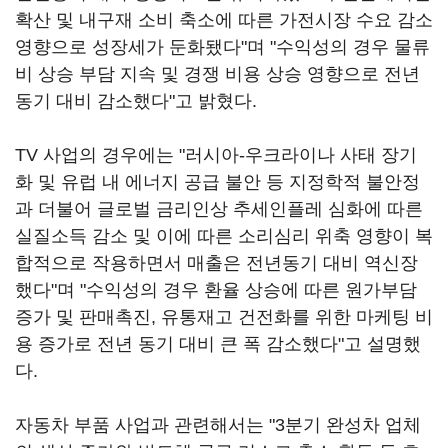
확산 및 내구재 소비 축소에 따른 가전시장 수요 감소
영향으로 성장세가 둔화됐다"며 "수익성의 경우 물류
비 상승 부담 지속 및 경쟁 비용 상승 영향으로 전년
동기 대비 감소했다"고 밝혔다.
TV 사업의 경우에는 "러시아-우크라이나 사태 장기
화 및 유럽 내 에너지 공급 불안 등 지정학적 불안정
과 더불어 글로벌 금리인상 추세인플레 심화에 따른
실질소득 감소 및 이에 따른 소리심리 위축 영향이 복
합적으로 작용하면서 매출은 전년동기 대비 역신장
했다"며 "수익성의 경우 환율 상승에 따른 원가부담
증가 및 판매촉진, 유통재고 건전화를 위한 마케팅 비
용 증가로 전년 동기 대비 큰 폭 감소했다"고 설명했
다.
자동차 부품 사업과 관련해서는 "3분기 완성차 업체