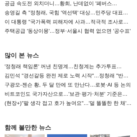
공세 사과부터"
공급 속도전 외치더니…황희, 난데없이 '폐버스
리모델링' 제안
송영길 측 "정청래, 국힘 '역선택' 대상…민주당 대표로
총선 지휘 못해"
이 대통령 "국가폭력 피해자에 사과…적극적 조사로
진실 밝혀야"
주택공급 '동상이몽'…정부·서울시 협력 없으면 '공수표'
많이 본 뉴스
'정청래 책임론' 꺼낸 친명계…친청계는 추가투표
때리기
김민석 "경선갈등 완전 제로 노력 시작"…정청래 "반명
공세 사과부터 해야"
구광모-젠슨 황, 두 달 만에 또 만난다…로봇·AI 등 논의
비트코인도 국가자산으로…'보관·평가·처분' 기준은
숙제
(현장+)"팔 생각 접고 호가 높여요"…'덜 똘똘한 한 채'
20억 키맞추기
함께 볼만한 뉴스