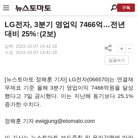
구독
LG전자, 3분기 영업익 7466억…전년
대비 25%↑(2보)
입력: 2022-10-07 14:42:18
수정: 2022-10-07 14:42:18
답글쓰기
[뉴스토마토 정해훈 기자]
LG전자(066570)
는 연결재
무제표 기준 올해 3분기 영업이익 7466억원을 달성
했다고 7일 공시했다. 이는 지난해 동기보다 25.1%
증가한 수치다.
정해훈 기자 ewigjung@etomato.com
이 기사는 뉴스토마토 보도준칙 및 윤리강령에 따라