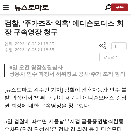
구독
검찰, '주가조작 의혹' 에디슨모터스 회
장 구속영장 청구
입력: 2022-10-05 21:18:55
수정: 2022-10-05 21:18:55
답글쓰기
6일 오전 영장실질심사
쌍용차 인수 과정서 허위정보 공시·주가 조작 혐의
[뉴스토마토 김수민 기자] 검찰이 쌍용자동차 인수 불
발 과정에서 '먹튀' 논란이 제기된 에디슨모터스 강영
권 회장에 대한 구속영장을 청구했다.
5일 검찰에 따르면 서울남부지검 금융증권범죄합동
수사단(단장 단성한)은 전날 강 회장 등 에디슨모터