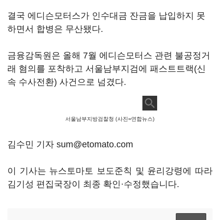
결국 에디슨모터스가 인수대금 잔금을 납입하지 못
하면서 합병은 무산됐다.
금융감독원은 올해 7월 에디슨모터스 관련 불공정거
래 혐의를 포착하고 서울남부지검에 패스트트랙(신
속 수사전환) 사건으로 넘겼다.
서울남부지방검찰청 (사진=연합뉴스)
김수민 기자 sum@etomato.com
이 기사는 뉴스토마토 보도준칙 및 윤리강령에 따라
김기성 편집국장이 최종 확인·수정했습니다.