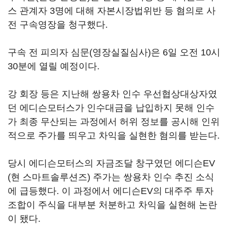
스 관계자 3명에 대해 자본시장법위반 등 혐의로 사
전 구속영장을 청구했다.
구속 전 피의자 심문(영장실질심사)은 6일 오전 10시
30분에 열릴 예정이다.
강 회장 등은 지난해 쌍용차 인수 우선협상대상자였
던 에디슨모터스가 인수대금을 납입하지 못해 인수
가 최종 무산되는 과정에서 허위 정보를 공시해 인위
적으로 주가를 띄우고 차익을 실현한 혐의를 받는다.
당시 에디슨모터스의 자금조달 창구였던 에디슨EV
(현 스마트솔루션즈) 주가는 쌍용차 인수 추진 소식
에 급등했다. 이 과정에서 에디슨EV의 대주주 투자
조합이 주식을 대부분 처분하고 차익을 실현해 논란
이 됐다.