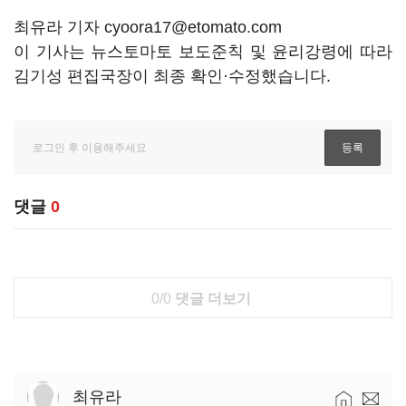
최유라 기자 cyoora17@etomato.com
이 기사는 뉴스토마토 보도준칙 및 윤리강령에 따라
김기성 편집국장이 최종 확인·수정했습니다.
댓글
0
0/0
댓글 더보기
최유라