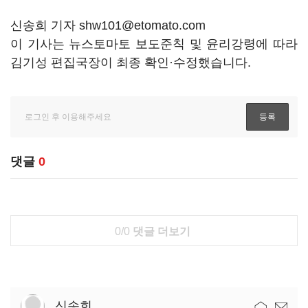
신송희 기자 shw101@etomato.com
이 기사는 뉴스토마토 보도준칙 및 윤리강령에 따라
김기성 편집국장이 최종 확인·수정했습니다.
댓글
0
0/0
댓글 더보기
신송희