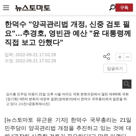
구독
한덕수 "양곡관리법 개정, 신중 검토 필
요"…추경호, 영빈관 예산 "윤 대통령께
직접 보고 안했다"
입력: 2022-09-21 17:02:28
수정: 2022-09-21 17:02:28
답글쓰기
김수흥 민주당 의원이 21일 오후 서울 여의도 국회 본회의장에서 열린 제400회 국회
(정기회) 제5차 본회의 대정부 질문(경제분야)에서 한덕수 국무총리에게 질문을 하
고 있다. (사진=공동취재사진)
[뉴스토마토 유근윤 기자] 한덕수 국무총리는 21일
민주당이 양곡관리법 개정을 추진하고 있는 것에 대