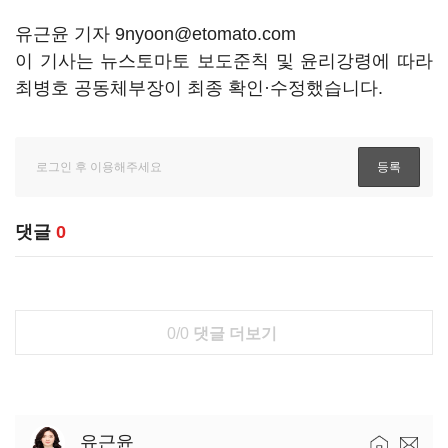
유근윤 기자 9nyoon@etomato.com
이 기사는 뉴스토마토 보도준칙 및 윤리강령에 따라
최병호 공동체부장이 최종 확인·수정했습니다.
댓글
0
0/0
댓글 더보기
유근윤