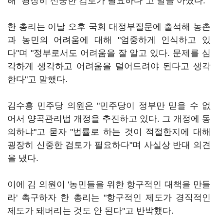
해 "굉장히 신중한 검토가 필요하다"고 말을 아꼈다.
한 총리는 이날 오후 국회 대정부질문에 출석해 농촌
과 농민의 어려움에 대해 "엄중하게 인식하고 있
다"며 "정부로서도 어려움을 잘 알고 있다. 문제를 심
각하게 생각하고 어려움을 덜어드려야 된다고 생각
한다"고 말했다.
김수흥 민주당 의원은 "민주당이 정부만 믿을 수 없
어서 양곡관리법 개정을 추진하고 있다. 그 개정에 동
의하냐"고 묻자 "법률로 하는 것이 적절한지에 대해
굉장히 신중한 검토가 필요하다"며 사실상 반대 의견
을 냈다.
이에 김 의원이 '농민들을 위한 항구적인 대책을 만들
라' 촉구하자 한 총리는 "항구적인 제도가 경직적인
제도가 돼버리는 것도 안 된다"고 반박했다.