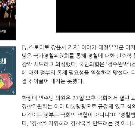
[뉴스토마토 장윤서 기자] 여야가 대정부질문 마지
당은 국가경찰위원회를 통해 경찰에 대한 민주적 
장악 시도라고 의심했다. 국민의힘은 '검수완박'(
에 대한 정부의 통제 필요성을 역설하며 맞섰다. 
결국 이끌어 내지는 못했다.
한정애 민주당 의원은 27일 오후 국회에서 열린
경찰위원회는 이미 대통령령으로 규정돼 있고 심의
내각이든 정부든 국회의 역할이 아니냐”며 “경찰
다. “경찰을 지휘하려 경찰국을 만드려는 것 아니