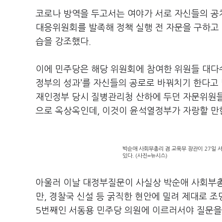
코로나 방역을 두고서는 여야가 서로 자신들의 공
대응위원회를 발족해 정책 실행 전 자문을 구하고
습을 강조했다.
이에 민주당은 해당 위원회에 참여한 위원들 대다
정부의 성과’를 자신들의 공로로 바꿔치기 한다고
재인정부 당시 질병관리청 산하에 두던 자문위원들
으로 옥상옥인데, 이것이 윤석열정부가 자랑할 만
박순애 사회부총리 겸 교육부 장관이 27일 
있다. (사진=뉴시스)
아울러 이날 대정부질문이 사실상 박순애 사회부총
만, 경찰국 신설 등 굵직한 현안에 밀려 제대로 조
5번째인 서동용 민주당 의원에 이르러서야 질문을