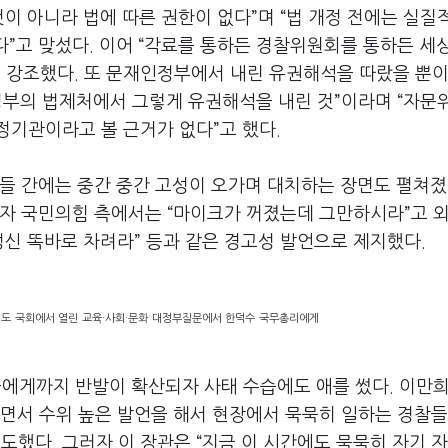
것이 아니라 법에 따른 권한이 없다”며 “법 개정 전에는 실질
다”고 맞섰다. 이어 “각료를 통하든 경찰위원회를 통하든 세
을 강조했다. 또 문재인정부에서 내린 유권해석을 따랐을 뿐
 정부의 법제처에서 그렇게 유권해석을 내린 것”이라며 “자문
정기관이라고 볼 근거가 없다”고 했다.
들 간에는 중간 중간 고성이 오가며 대치하는 장면도 펼쳐졌
가자 국민의힘 측에서는 “마이크가 꺼졌는데 그만하시라”고 외
정신 똑바로 차려라” 등과 같은 경고성 발언으로 제지했다.
의도 국회에서 열린 교육·사회·문화 대정부질문에서 한덕수 국무총리에게
들에게까지 반발이 확산되자 사태 수습에도 애를 썼다. 이만희
면서 수위 높은 발언을 해서 현장에서 묵묵히 일하는 경찰들
도했다. 그러자 이 장관은 “지금 이 시간에도 묵묵히 자기 