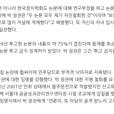
 아니라 한국정치학회도 논문에 대해 연구부정을 하고 논문
에 박 장관은 “두 논문 모두 제가 자진철회한 것”이라며 “보
로 많이 저널에 게재했다”고 해명했다. 또 자신의 자녀 입시
 일관했다.
999년 투고한 논문의 내용의 약 75%가 겹친다며 등재를 취
 논문 투고 금지 징계까지 받았다. 박 장관은 그간 ‘투고 금지
갑질 논란에 휩싸이며 민주당으로 부적격 낙마자로 지목됐다.
장관에 대한 임명을 강행했다. 박 장관에 대한 지명 철회를 
지난 2001년 만취 상태에서 음주운전으로 적발됐지만 선고
 함께 서울대 공공성과관리연구센터장 시절 조교에게 갑질을 
임명식에서 박 장관에게 "언론의, 또 야당의 공격 받느라 고