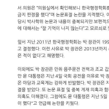
서 의원은 “의원실에서 확인해보니 한국행정학회뿐
금지 판정을 했다”며 논문표절 논란을 지적했다. 이
당시 박사학위 논문과 내용이 중복되지만 보편적으
에 대해서는 “잘 기억이 나지 않는다”고 모르쇠로
앞서 지난 2011년 한국행정학회는 박 장관이 1
고 결정했다. 이런 사유로 박 장관은 2013년까지
은 적이 없다’고 해명했다.
이외에도 박 장관은 만취 음주운전 전력과 조교 
만 윤 대통령은 지난 4일 국회 공전을 이유로 박 
온 야당과 교육계는 강하게 반발했다. 박 장관은 
결을 받았다. 또 논문 표절 및 중복 게재 의혹과
의혹도 더해졌다. 그럼에도 윤 대통령은 지난 5일 
이 했다"고 언급해 논란을 키웠다.