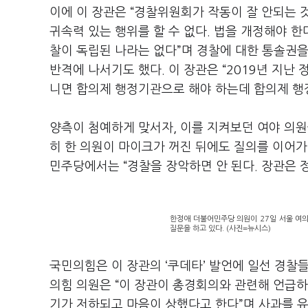
이에 이 장관은 “경찰위원회가 작동이 잘 안되는 
귀속력 있는 행위를 할 수 없다. 법을 개정해야 한
찰이 독립된 나라는 없다”며 경찰에 대한 통솔권
반격에 나서기도 했다. 이 장관은 “2019년 지난
니면 합의제 행정기관으로 해야 하는데 합의제 행
양측이 첨예하게 맞서자, 이를 지켜보던 여야 의원
히 한 의원이 마이크가 꺼진 뒤에도 질의를 이어
민주당에서는 “경찰을 장악하면 안 된다. 장관은 
한정애 더불어민주당 의원이 27일 서울 여
질문을 하고 있다. (사진=뉴시스)
국민의힘은 이 장관의 ‘쿠데타’ 발언에 일선 경찰
의힘 의원은 “이 장관이 총경회의와 관련해 언급하
기가 저하되고 마음이 상했다고 한다”며 사과를 유