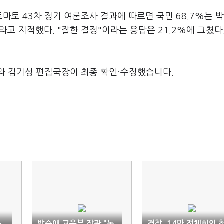
마토 43차 정기 여론조사 결과에 따르면 국민 68.7%는 박
라고 지적했다. "잘한 결정"이라는 응답은 21.2%에 그쳤다
라 김기성 편집국장이 최종 확인·수정했습니다.
구
박순애 교육부 장관 "논
경찰, 14만 전체회의 