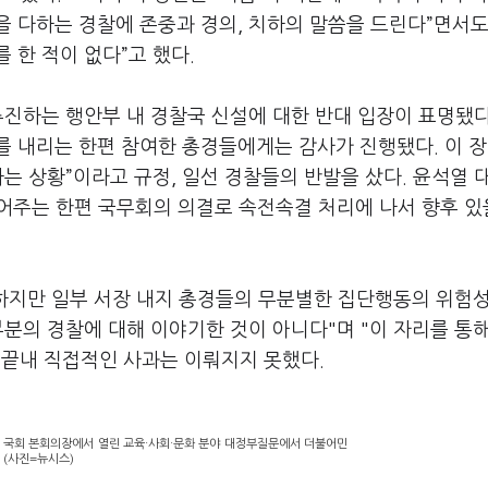
 다하는 경찰에 존중과 경의, 치하의 말씀을 드린다”면서도
 한 적이 없다”고 했다.
추진하는 행안부 내 경찰국 신설에 대한 반대 입장이 표명됐다
를 내리는 한편 참여한 총경들에게는 감사가 진행됐다. 이 
준하는 상황”이라고 규정, 일선 경찰들의 반발을 샀다. 윤석열 
실어주는 한편 국무회의 의결로 속전속결 처리에 나서 향후 있
 하지만 일부 서장 내지 총경들의 무분별한 집단행동의 위험
부분의 경찰에 대해 이야기한 것이 아니다"며 "이 자리를 통
 끝내 직접적인 사과는 이뤄지지 못했다.
도 국회 본회의장에서 열린 교육·사회·문화 분야 대정부질문에서 더불어민
 (사진=뉴시스)