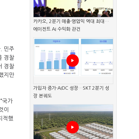
카카오, 2분기 매출·영업익 역대 최대…
에이전트 AI 수익화 관건
. 민주
을 경찰
어 경찰
도했지만
가입자 증가·AIDC 성장…SKT 2분기 성
장 본궤도
“국가
 것이
 지적했