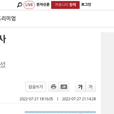
전자신문
로그인
LIVE
커뮤니티
함께
프리미엄
사
주셨
답글쓰기
2022-07-27 18:16:05
ㅣ
2022-07-27 21:14:28