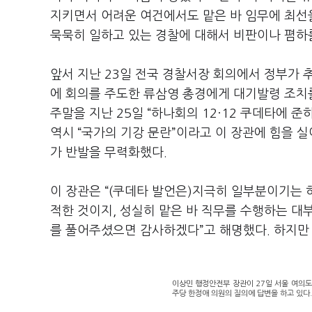
지키면서 어려운 여건에서도 맡은 바 임무에 최선을
묵묵히 일하고 있는 경찰에 대해서 비판이나 폄하를
앞서 지난 23일 전국 경찰서장 회의에서 정부가 
에 회의를 주도한 류삼영 총경에게 대기발령 조치
주말을 지난 25일 “하나회의 12·12 쿠데타에 
역시 “국가의 기강 문란”이라고 이 장관에 힘을 
가 반발을 무력화했다.
이 장관은 “(쿠데타 발언은)지극히 일부분이기는
적한 것이지, 성실히 맡은 바 직무를 수행하는 대
를 풀어주셨으면 감사하겠다”고 해명했다. 하지만
이상민 행정안전부 장관이 27일 서울 여의
주당 한정애 의원의 질의에 답변을 하고 있다.