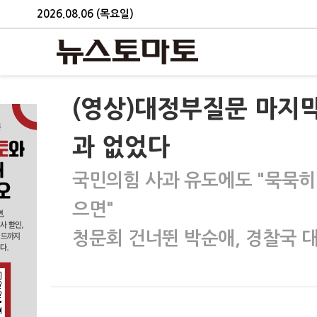
2026.08.06 (목요일)
(영상)대정부질문 마지막
과 없었다
국민의힘 사과 유도에도 "묵묵히 
으면"
청문회 건너뛴 박순애, 경찰국 