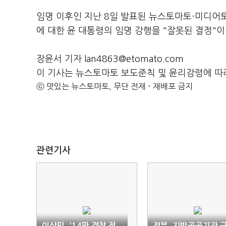
임명 이후인 지난 8일 발표된 뉴스토마토·미디어토
에 대한 윤 대통령의 임명 강행을 "잘못된 결정"이
장윤서 기자 lan4863@etomato.com
이 기사는 뉴스토마토 보도준칙 및 윤리강령에 따
ⓒ 맛있는 뉴스토마토, 무단 전재 - 재배포 금지
관련기사
이상민, '14만 경찰 전
정부, 지방공공기관 