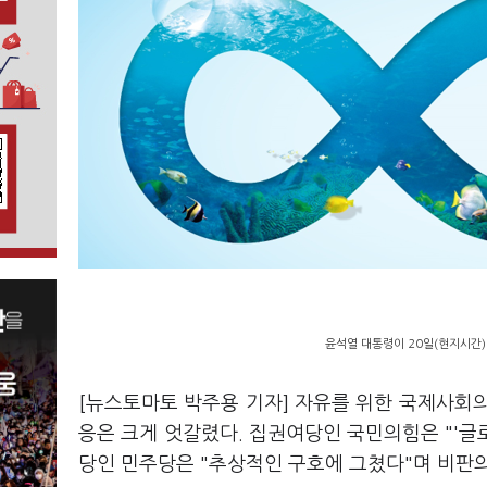
윤석열 대통령이 20일(현지시간)
[뉴스토마토 박주용 기자] 자유를 위한 국제사회
응은 크게 엇갈렸다. 집권여당인 국민의힘은 "'글
당인 민주당은 "추상적인 구호에 그쳤다"며 비판의