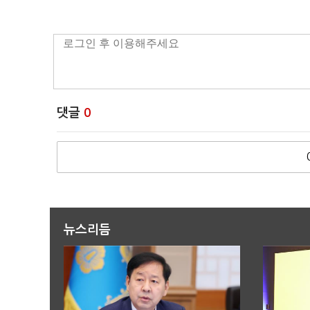
댓글
0
뉴스리듬