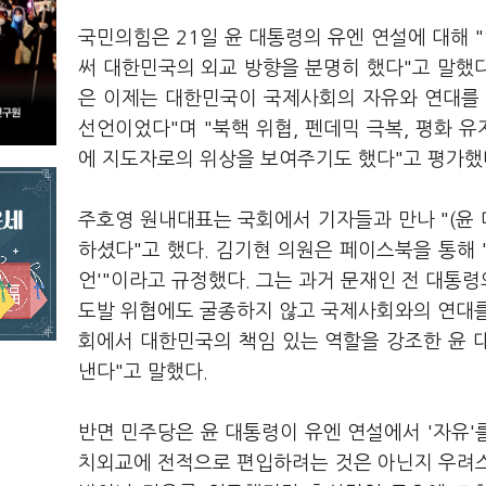
국민의힘은 21일 윤 대통령의 유엔 연설에 대해
써 대한민국의 외교 방향을 분명히 했다"고 말했다
은 이제는 대한민국이 국제사회의 자유와 연대를 
선언이었다"며 "북핵 위협, 펜데믹 극복, 평화
에 지도자로의 위상을 보여주기도 했다"고 평가했
주호영 원내대표는 국회에서 기자들과 만나 "(윤 
하셨다"고 했다. 김기현 의원은 페이스북을 통해
언'"이라고 규정했다. 그는 과거 문재인 전 대통
도발 위협에도 굴종하지 않고 국제사회와의 연대를
회에서 대한민국의 책임 있는 역할을 강조한 윤 
낸다"고 말했다.
반면 민주당은 윤 대통령이 유엔 연설에서 '자유'
치외교에 전적으로 편입하려는 것은 아닌지 우려스