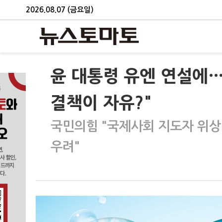
2026.08.07 (금요일)
윤 대통령 유엔 연설에…여
결책이 자유?"
국민의힘 "국제사회 지도자 위상 
우려"