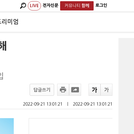
전자신문
로그인
LIVE
커뮤니티
함께
프리미엄
해
입
답글쓰기
2022-09-21 13:01:21
ㅣ
2022-09-21 13:01:21