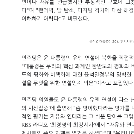
번이나 자유를 언급했지만 추상적인 구호에 그쳤
다"며 "팬데믹, 탈 탄소, 디지털 격차에 대한 
이해하기 어렵다"고 비판했다.
윤석열 대통령이 20일(현지시간)
민주당은 윤 대통령의 유엔 연설에 북한을 직접적
"대통령은 우리의 핵심 과제인 한반도의 평화와 
도의 평화와 비핵화에 대한 윤석열정부의 명확한 
설을 무엇을 위한 연설인지 의문"이라고 꼬집었다
민주당 의원들도 윤 대통령의 유엔 연설이 다소 난
의 시선집중'에 출연해 "좀 평이했다라는 평가를 내
적인 평가는 자유와 연대라는 그 쉬운 단어를 그렇
KBS 라디오 '최경영의 최강시사'에서 "자유와 연
제사회의 주요 과제를 열거를 하셨다"며 "우리나