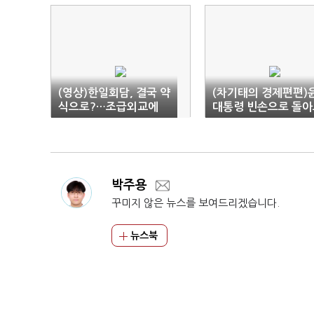
(영상)한일회담, 결국 약
(차기태의 경제편편)
식으로?…조급외교에
대통령 빈손으로 돌아
주도권만 내줬다
면 안된다
박주용
꾸미지 않은 뉴스를 보여드리겠습니다.
뉴스북