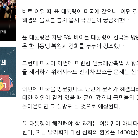
바로 이럴 때 윤 대통령이 미국에 갔으니, 어떤 
해결의 물꼬를 틀지 몹시 국민들이 궁금해한다.
윤 대통령은 지난 5월 바이든 대통령이 한국을 방문
은 한미동맹 복원과 강화를 누누이 강조했다.
그런데 미국이 이번에 마련한 인플레감축법 시향으
을 제거하기 위해서라도 전기차 보조금 문제는 신
이번에 미국을 방문했다고 단번에 문제가 해결되리
대한 현안이 걸려 있을 때 굳이 갔으니 국민들의 
돌아온다면 그 실망도 클 것으로 예상된다.
윤 대통령이 해결해야 할 과제는 이뿐만이 아니다
한다. 지금 달러화에 대한 원화의 환율은 1400원