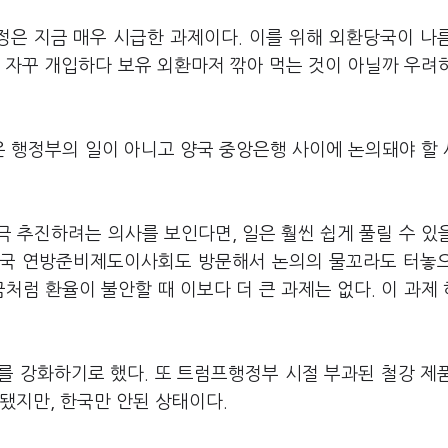
은 지금 매우 시급한 과제이다. 이를 위해 외환당국이 나
 자꾸 개입하다 보유 외환마저 깎아 먹는 것이 아닐까 우려
 행정부의 일이 아니고 양국 중앙은행 사이에 논의돼야 할
 추진하려는 의사를 보인다면, 일은 훨씬 쉽게 풀릴 수 있
 미국 연방준비제도이사회도 방문해서 논의의 물꼬라도 터놓
처럼 환율이 불안할 때 이보다 더 큰 과제는 없다. 이 과제
를 강화하기로 했다. 또 트럼프행정부 시절 부과된 철강 제
됐지만, 한국만 안된 상태이다.