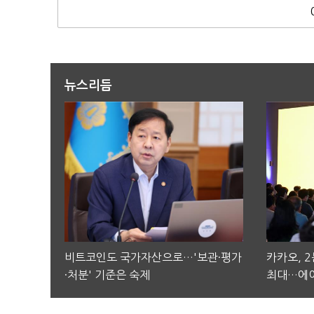
뉴스리듬
비트코인도 국가자산으로…'보관·평가
카카오, 
·처분' 기준은 숙제
최대…에이