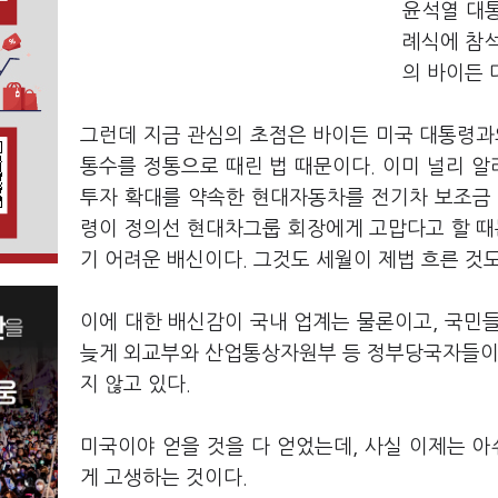
윤석열 대통
례식에 참석
의 바이든 
그런데 지금 관심의 초점은 바이든 미국 대통령과
통수를 정통으로 때린 법 때문이다. 이미 널리 알
투자 확대를 약속한 현대자동차를 전기차 보조금 
령이 정의선 현대차그룹 회장에게 고맙다고 할 때
기 어려운 배신이다. 그것도 세월이 제법 흐른 것도
이에 대한 배신감이 국내 업계는 물론이고, 국민들
늦게 외교부와 산업통상자원부 등 정부당국자들이 
지 않고 있다.
미국이야 얻을 것을 다 얻었는데, 사실 이제는 아
게 고생하는 것이다.