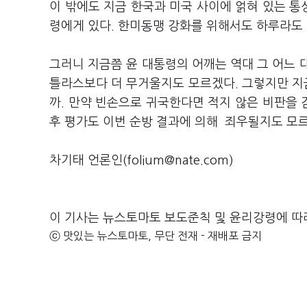
이 밖에도 지금 한국과 미국 사이에 얽혀 있는 
령에게 있다. 한미동맹 강화를 위해서도 하루라도 
그러니 지금쯤 윤 대통령의 어깨는 역대 그 어느 
틀라스보다 더 무거울지도 모르겠다. 그렇지만 지금
까. 만약 빈손으로 귀국한다면 적지 않은 비판을 
후 평가도 이번 순방 결과에 의해 죄우될지도 모
차기태 언론인(folium@nate.com)
이 기사는 뉴스토마토 보도준칙 및 윤리강령에 따
ⓒ 맛있는 뉴스토마토, 무단 전재 - 재배포 금지