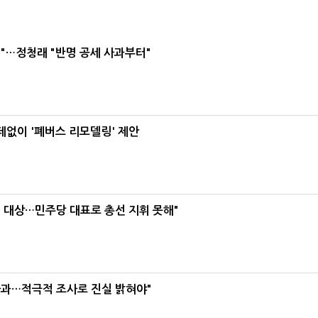
"…정청래 "반명 공세 사과부터"
데없이 '폐버스 리모델링' 제안
택' 대상…민주당 대표로 총선 지휘 못해"
사과…적극적 조사로 진실 밝혀야"