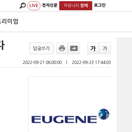
전자신문
로그인
LIVE
커뮤니티
함께
프리미엄
다
답글쓰기
2022-09-21 06:00:00
ㅣ
2022-09-23 17:44:03