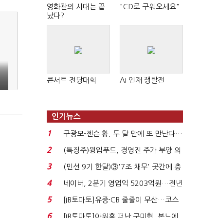
영화관의 시대는 끝
"CD로 구워오세요"
났다?
콘서트 전당대회
AI 인재 쟁탈전
인기뉴스
1
구광모-젠슨 황, 두 달 만에 또 만난다…
로봇·AI 등 논...
2
(특징주)윙입푸드, 경영진 주가 부양 의
지에 상한가...
3
(민선 9기 한달)③'7조 채무' 곳간에 충
격…추미애, 20년...
4
네이버, 2분기 영업익 5203억원…전년
비 0.2% 감소...
5
[IB토마토]유증·CB 줄줄이 무산…코스
닥 벌점 급증에 ...
6
[IB토마토]아워홈 떠난 구미현, 본느에