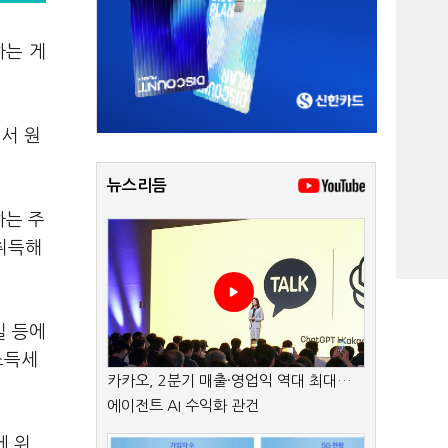
하는 게
서 원
뉴스리듬
하는 주
 취득해
실 등에
소득세
카카오, 2분기 매출·영업익 역대 최대…
에이전트 AI 수익화 관건
에 위