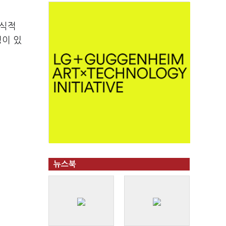
형식적
정이 있
뉴스북