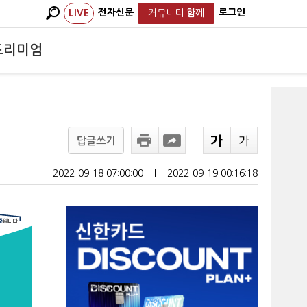
전자신문
로그인
LIVE
커뮤니티
함께
프리미엄
답글쓰기
2022-09-18 07:00:00
ㅣ
2022-09-19 00:16:18