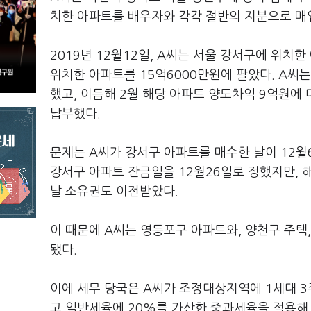
치한 아파트를 배우자와 각각 절반의 지분으로 매
2019년 12월12일, A씨는 서울 강서구에 위
위치한 아파트를 15억6000만원에 팔았다. A씨
했고, 이듬해 2월 해당 아파트 양도차익 9억원에
납부했다.
문제는 A씨가 강서구 아파트를 매수한 날이 12월
강서구 아파트 잔금일을 12월26일로 정했지만, 
날 소유권도 이전받았다.
이 때문에 A씨는 영등포구 아파트와, 양천구 주택
됐다.
이에 세무 당국은 A씨가 조정대상지역에 1세대 
고 일반세율에 20%를 가산한 중과세율을 적용해 