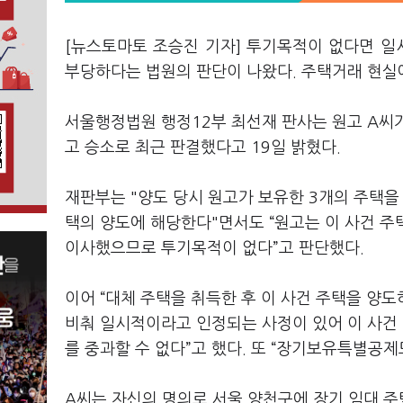
[뉴스토마토 조승진 기자] 투기목적이 없다면 
부당하다는 법원의 판단이 나왔다. 주택거래 현실
서울행정법원 행정12부 최선재 판사는 원고 A씨
고 승소로 최근 판결했다고 19일 밝혔다.
재판부는 "양도 당시 원고가 보유한 3개의 주택을
택의 양도에 해당한다"면서도 “원고는 이 사건 
이사했으므로 투기목적이 없다”고 판단했다.
이어 “대체 주택을 취득한 후 이 사건 주택을 양
비춰 일시적이라고 인정되는 사정이 있어 이 사건 
를 중과할 수 없다”고 했다. 또 “장기보유특별공제
A씨는 자신의 명의로 서울 양천구에 장기 임대 주택