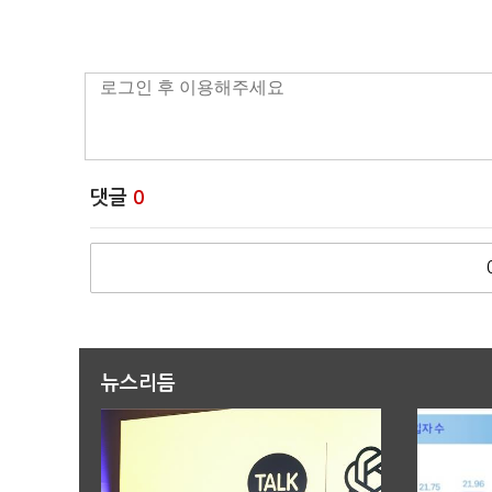
댓글
0
뉴스리듬