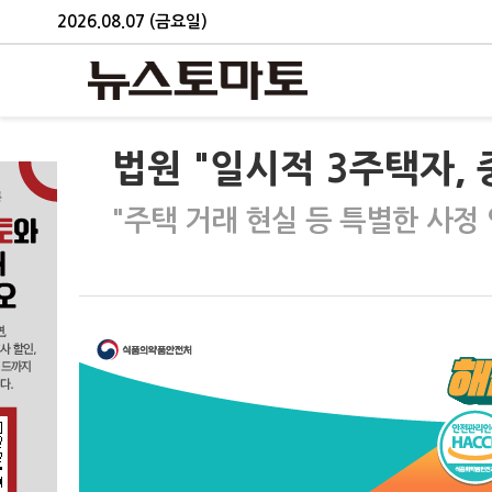
2026.08.07 (금요일)
법원 "일시적 3주택자,
"주택 거래 현실 등 특별한 사정