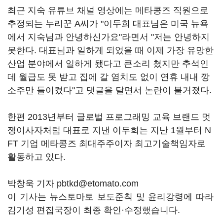
최근 지숙 유튜브 채널 영상에는 메타콩즈 직원으로
추정되는 누리꾼 A씨가 "이두희 대표님은 미국 뉴욕
에서 지숙님과 안녕하신가요"라면서 "저는 안녕하지
못한다. 대표님과 일하게 되었을 때 이제 가장 유망한
산업 분야에서 일하게 됐다고 큰소리 쳤지만 추석인
데 월급도 못 받고 집에 갈 염치도 없이 연휴 내내 깡
소주만 들이켰다"고 댓글을 달면서 논란이 불거졌다.
한편 2013년부터 글로벌 프로그래밍 교육 브랜드 멋
쟁이사자처럼 대표로 지낸 이두희는 지난 1월부터 N
FT 기업 메타콩즈 최대주주이자 최고기술책임자로
활동하고 있다.
박창욱 기자 pbtkd@etomato.com
이 기사는 뉴스토마토 보도준칙 및 윤리강령에 따라
김기성 편집국장이 최종 확인·수정했습니다.