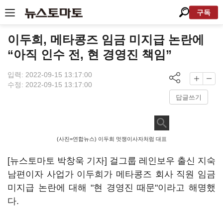
구독
이두희, 메타콩즈 임금 미지급 논란에
“아직 인수 전, 현 경영진 책임”
입력: 2022-09-15 13:17:00
수정: 2022-09-15 13:17:00
답글쓰기
(사진=연합뉴스) 이두희 멋쟁이사자처럼 대표
[뉴스토마토 박창욱 기자] 걸그룹 레인보우 출신 지숙
남편이자 사업가 이두희가 메타콩즈 회사 직원 임금
미지급 논란에 대해 "현 경영진 때문"이라고 해명했
다.