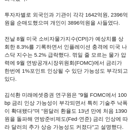
투자자별로 외국인과 기관이 각각 1642억원, 2396억
원을 순매도했으며 개인이 3896억원을 사들였다.
전날 8월 미국 소비자물가지수(CPI)가 예상치를 상
회한 8.3%를 기록하면서 인플레이션 충격에 미국 나
스닥 지수는 5.2% 급락했다. 꺾일 줄 모르는 물가 압
력에 9월 연방공개시장위원회(FOMC)에서 금리가
한번에 1%포인트 인상될 수 있단 가능성도 부각되고
있다.
김석환 미래에셋증권 연구원은 "9월 FOMC에서 100
bp 금리 인상 가능성이 부각되면서 특히 기술주 낙폭
이 확대됐다"며 "원달러 환율도 13년 만에 처음 1390
원을 돌파해 연방준비제도(Fed·연준) 금리 인상에 따
라 달러의 추가 상승 가능성도 커졌다"고 설명했다.