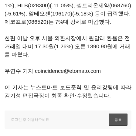
1%),
HLB(028300)
(-11.05%),
셀트리온제약(068760)
(-5.61%),
알테오젠(196170)
(-5.18%) 등이 급락했다.
에코프로(086520)
는 7%대 강세로 마감했다.
한편 이날 오후 서울 외환시장에서 원달러 환율은 전
거래일 대비 17.30원(1.26%) 오른 1390.90원에 거래
를 마쳤다.
우연수 기자 coincidence@etomato.com
이 기사는 뉴스토마토 보도준칙 및 윤리강령에 따라
김기성 편집국장이 최종 확인·수정했습니다.