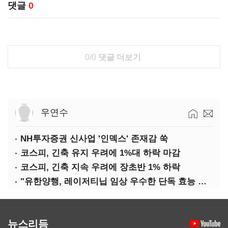
댓글
0
0/0
댓글 더보기
우연수
NH투자증권 신사업 '인덱스' 존재감 쑥
코스피, 긴축 유지 우려에 1%대 하락 마감
코스피, 긴축 지속 우려에 장초반 1% 하락
"유한양행, 레이저티닙 임상 우수한 단독 효능 입증"-대신
뉴스리듬