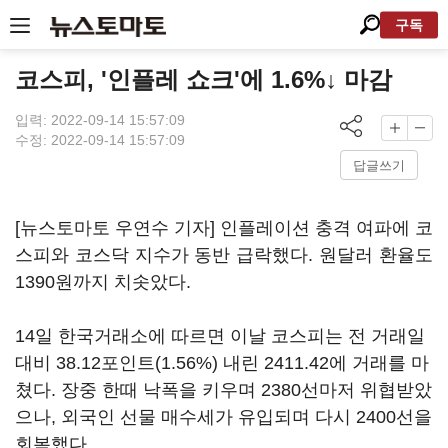
구독
코스피, '인플레 쇼크'에 1.6%↓ 마감
입력: 2022-09-14 15:57:09
수정: 2022-09-14 15:57:09
답글쓰기
[뉴스토마토 우연수 기자] 인플레이션 충격 여파에 코
스피와 코스닥 지수가 동반 급락했다. 원달러 환율도
1390원까지 치솟았다.
14일 한국거래소에 따르면 이날 코스피는 전 거래일
대비 38.12포인트(1.56%) 내린 2411.42에 거래를 마
쳤다. 장중 한때 낙폭을 키우며 2380선마저 위협받았
으나, 외국인 선물 매수세가 유입되며 다시 2400선을
회복했다.