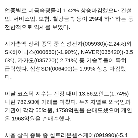
업종별로 비금속광물이 1.42% 상승마감했으나 건설
업, 서비스업, 보험, 철강금속 등이 2%대 하락하는 등
전반적으로 약세를 보였다.
시가총액 상위 종목 중
삼성전자(005930)
(-2.24%)와
SK하이닉스(000660)
(-1.90%),
NAVER(035420)
(-3.5
6%),
카카오(035720)
(-2.71%) 등 기술주들이 특히
급락했다.
삼성SDI(006400)
는 1.99% 상승 마감했
다.
이날 코스닥 지수는 전장 대비 13.86포인트(1.74%)
내린 782.93에 거래를 마쳤다. 투자자별로 외국인과
기관이 각각 55억원, 1758억원을 순매도했으며 개인
은 1968억원을 순매수했다.
시총 상위 종목 중
셀트리온헬스케어(091990)
(-5.4