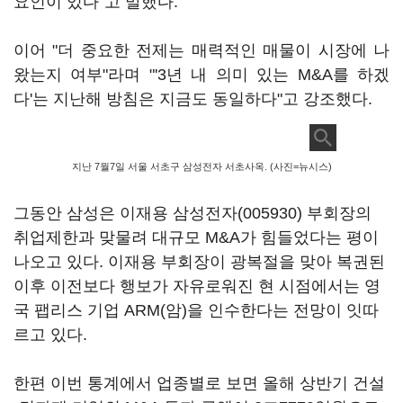
요인이 있다"고 말했다.
이어 "더 중요한 전제는 매력적인 매물이 시장에 나
왔는지 여부"라며 "'3년 내 의미 있는 M&A를 하겠
다'는 지난해 방침은 지금도 동일하다"고 강조했다.
지난 7월7일 서울 서초구 삼성전자 서초사옥. (사진=뉴시스)
그동안 삼성은 이재용
삼성전자(005930)
부회장의
취업제한과 맞물려 대규모 M&A가 힘들었다는 평이
나오고 있다. 이재용 부회장이 광복절을 맞아 복권된
이후 이전보다 행보가 자유로워진 현 시점에서는 영
국 팹리스 기업 ARM(암)을 인수한다는 전망이 잇따
르고 있다.
한편 이번 통계에서 업종별로 보면 올해 상반기 건설