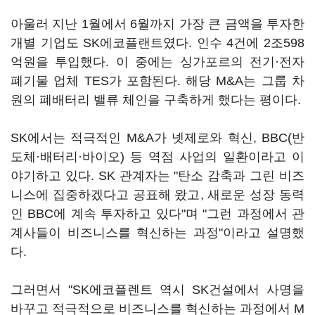
아울러 지난 1월에서 6월까지 가장 큰 금액을 투자한
개별 기업도 SK에코플랜트였다. 인수 4건에 2조598
억원을 투입했다. 이 중에는 싱가포르의 전기·전자
폐기물 업체 TES가 포함된다. 해당 M&A는 그룹 차
원의 폐배터리 밸류 체인을 구축하게 했다는 평이다.
SK에서는 적극적인 M&A가 넷제로와 혁신, BBC(반
도체·배터리·바이오) 등 역점 사업의 일환이라고 이
야기하고 있다. SK 관계자는 "탄소 감축과 그린 비즈
니스에 집중하겠다고 공표해 왔고, 새로운 성장 동력
인 BBC에 계속 투자하고 있다"며 "그런 과정에서 관
계사들이 비즈니스를 혁신하는 과정"이라고 설명했
다.
그러면서 "SK에코플렌트 역시 SK건설에서 사명을
바꾸고 적극적으로 비즈니스를 혁신하는 과정에서 M