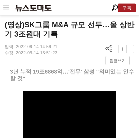
구독
(영상)SK그룹 M&A 규모 선두…올 상반
기 3조원대 기록
입력: 2022-09-14 14:59:21
수정: 2022-09-14 15:51:23
답글쓰기
3년 누적 19조6868억…'전무' 삼성 "의미있는 인수
할 것"