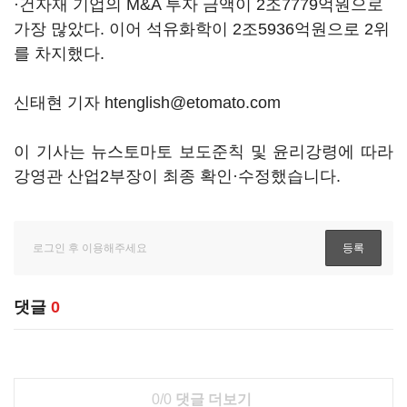
·건자재 기업의 M&A 투자 금액이 2조7779억원으로
가장 많았다. 이어 석유화학이 2조5936억원으로 2위
를 차지했다.
신태현 기자 htenglish@etomato.com
이 기사는 뉴스토마토 보도준칙 및 윤리강령에 따라
강영관 산업2부장이 최종 확인·수정했습니다.
댓글
0
0/0
댓글 더보기