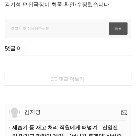
김기성 편집국장이 최종 확인·수정했습니다.
댓글
0
0/0
댓글 더보기
김지영
제습기 등 재고 처리 직원에게 떠넘겨…신일전자 '과징금 처벌'