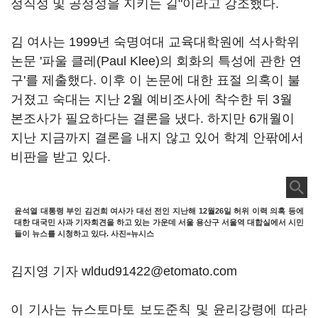
정직성 및 공정성을 지키는 길"이라고 강조했다.
김 여사는 1999년 숙명여대 교육대학원에 석사학위
논문 '파울 클레(Paul Klee)의 회화의 특성에 관한 연
구'를 제출했다. 이후 이 논문에 대한 표절 의혹이 불
거졌고 숙대는 지난 2월 예비조사에 착수한 뒤 3월
본조사가 필요하다는 결론을 냈다. 하지만 6개월이
지난 지금까지 결론을 내지 않고 있어 학계 안팎에서
비판을 받고 있다.
윤석열 대통령 부인 김건희 여사가 대선 전인 지난해 12월26일 허위 이력 의혹 등에
대한 대국민 사과 기자회견을 하고 있는 가운데 서울 용산구 서울역 대합실에서 시민
들이 뉴스를 시청하고 있다. 사진=뉴시스
김지영 기자 wldud91422@etomato.com
이 기사는 뉴스토마토 보도준칙 및 윤리강령에 따라