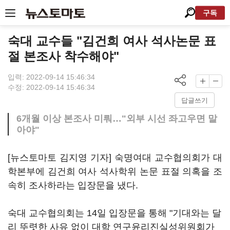
구독
숙대 교수들 "김건희 여사 석사논문 표
절 본조사 착수해야"
입력: 2022-09-14 15:46:34
수정: 2022-09-14 15:46:34
답글쓰기
6개월 이상 본조사 미뤄…"외부 시선 좌고우면 말
아야"
[뉴스토마토 김지영 기자] 숙명여대 교수협의회가 대
학본부에 김건희 여사 석사학위 논문 표절 의혹을 조
속히 조사하라는 입장문을 냈다.
숙대 교수협의회는 14일 입장문을 통해 "기대와는 달
리 뚜렷한 사유 없이 대학 연구윤리진실성위원회가